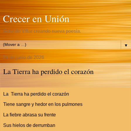
Crecer en Unión
Gonzalo Villar creando nueva poesía.
▼
24 de junio de 2026
La Tierra ha perdido el corazón
La Tierra ha perdido el corazón
Tiene sangre y hedor en los pulmones
La fiebre abrasa su frente
Sus hielos de derrumban