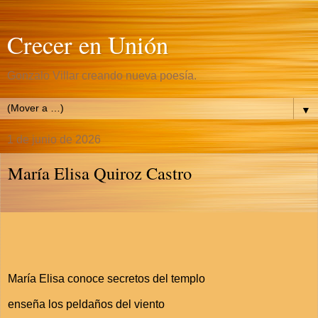
Crecer en Unión
Gonzalo Villar creando nueva poesía.
▼
1 de junio de 2026
María Elisa Quiroz Castro
María Elisa conoce secretos del templo
enseña los peldaños del viento