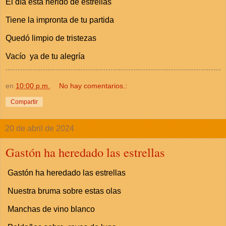
El día está herido de estrellas
Tiene la impronta de tu partida
Quedó limpio de tristezas
Vacío ya de tu alegría
en
10:00 p.m.
No hay comentarios.:
Compartir
20 de abril de 2024
Gastón ha heredado las estrellas
Gastón ha heredado las estrellas
Nuestra bruma sobre estas olas
Manchas de vino blanco