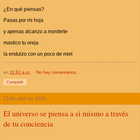
¿En qué piensas?
Pasas por mi hoja
y apenas alcanzo a morderte
mastico tu oreja
la endulzo con un poco de miel
en
11:51 a.m.
No hay comentarios.:
Compartir
23 de abril de 2024
El universo se piensa a si mismo a través
de tu conciencia