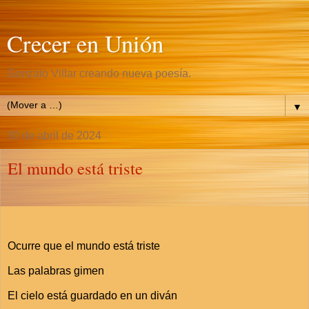
Crecer en Unión
Gonzalo Villar creando nueva poesía.
▼
30 de abril de 2024
El mundo está triste
Ocurre que el mundo está triste
Las palabras gimen
El cielo está guardado en un diván