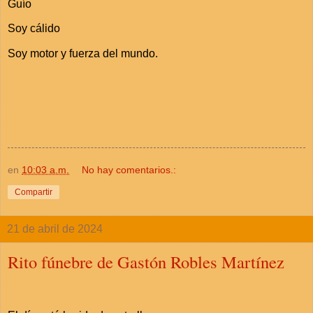
Guío
Soy cálido
Soy motor y fuerza del mundo.
en
10:03 a.m.
No hay comentarios.:
Compartir
21 de abril de 2024
Rito fúnebre de Gastón Robles Martínez