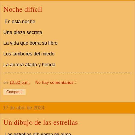
Noche difícil
En esta noche
Una pieza secreta
La vida que borra su libro
Los tambores del miedo
La aurora atada y herida
en
10:32 p.m.
No hay comentarios.:
Compartir
17 de abril de 2024
Un dibujo de las estrellas
Las estrellas dibujaron mi alma