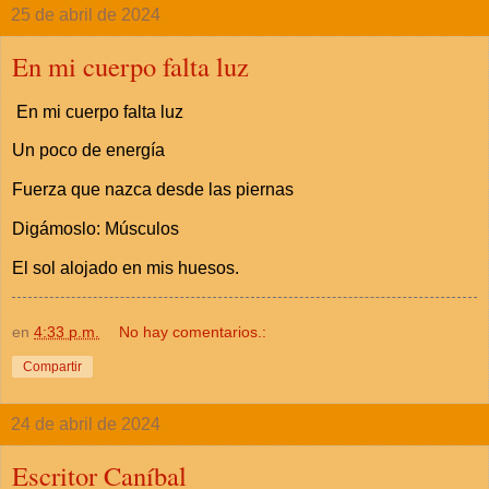
25 de abril de 2024
En mi cuerpo falta luz
En mi cuerpo falta luz
Un poco de energía
Fuerza que nazca desde las piernas
Digámoslo: Músculos
El sol alojado en mis huesos.
en
4:33 p.m.
No hay comentarios.:
Compartir
24 de abril de 2024
Escritor Caníbal