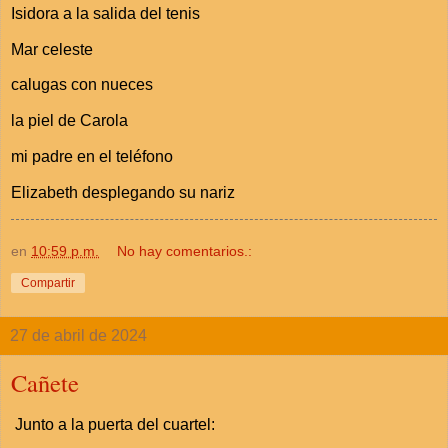
Isidora a la salida del tenis
Mar celeste
calugas con nueces
la piel de Carola
mi padre en el teléfono
Elizabeth desplegando su nariz
en
10:59 p.m.
No hay comentarios.:
Compartir
27 de abril de 2024
Cañete
Junto a la puerta del cuartel: