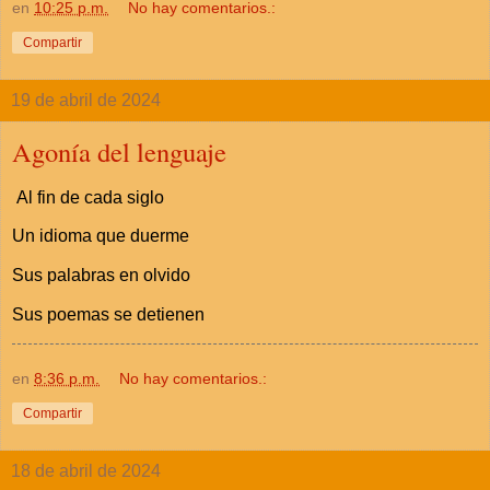
en
10:25 p.m.
No hay comentarios.:
Compartir
19 de abril de 2024
Agonía del lenguaje
Al fin de cada siglo
Un idioma que duerme
Sus palabras en olvido
Sus poemas se detienen
en
8:36 p.m.
No hay comentarios.:
Compartir
18 de abril de 2024