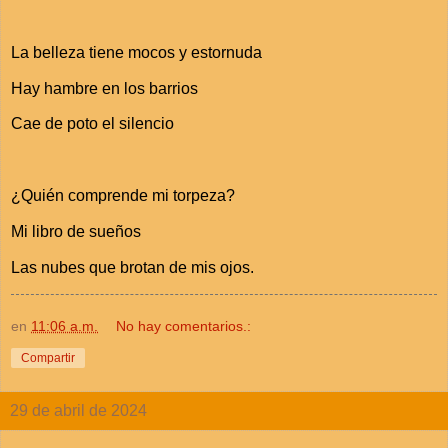
La belleza tiene mocos y estornuda
Hay hambre en los barrios
Cae de poto el silencio
¿Quién comprende mi torpeza?
Mi libro de sueños
Las nubes que brotan de mis ojos.
en
11:06 a.m.
No hay comentarios.:
Compartir
29 de abril de 2024