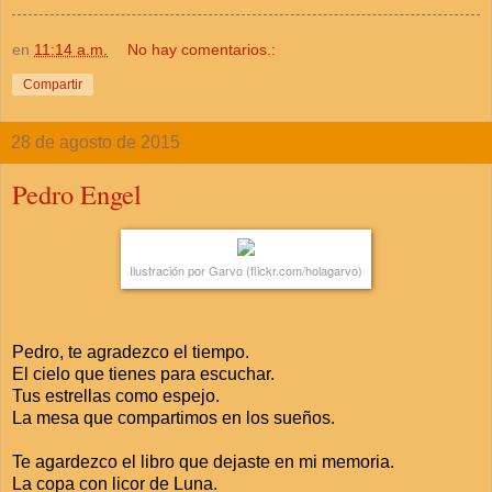
en
11:14 a.m.
No hay comentarios.:
Compartir
28 de agosto de 2015
Pedro Engel
Ilustración por Garvo (flickr.com/holagarvo)
Pedro, te agradezco el tiempo.
El cielo que tienes para escuchar.
Tus estrellas como espejo.
La mesa que compartimos en los sueños.
Te agardezco el libro que dejaste en mi memoria.
La copa con licor de Luna.