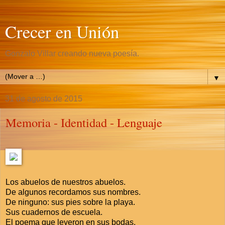
Crecer en Unión
Gonzalo Villar creando nueva poesía.
▼
31 de agosto de 2015
Memoria - Identidad - Lenguaje
Los abuelos de nuestros abuelos.
De algunos recordamos sus nombres.
De ninguno: sus pies sobre la playa.
Sus cuadernos de escuela.
El poema que leyeron en sus bodas.