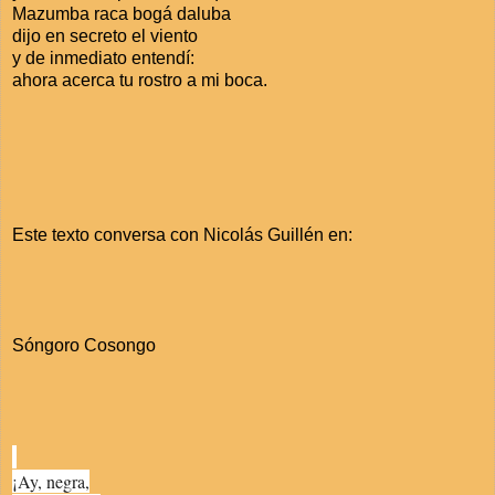
Mazumba raca bogá daluba
dijo en secreto el viento
y de inmediato entendí:
ahora acerca tu rostro a mi boca.
Este texto conversa con Nicolás Guillén en:
Sóngoro Cosongo
.
¡Ay, negra,