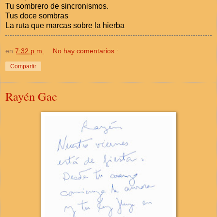
Tu sombrero de sincronismos.
Tus doce sombras
La ruta que marcas sobre la hierba
en
7:32 p.m.
No hay comentarios.:
Compartir
Rayén Gac