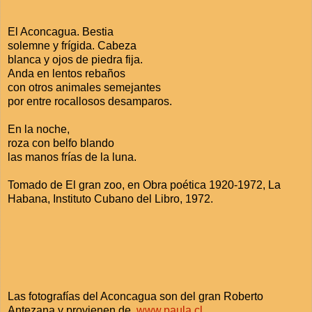
El Aconcagua. Bestia
solemne y frígida. Cabeza
blanca y ojos de piedra fija.
Anda en lentos rebaños
con otros animales semejantes
por entre rocallosos desamparos.
En la noche,
roza con belfo blando
las manos frías de la luna.
Tomado de El gran zoo, en Obra poética 1920-1972, La
Habana, Instituto Cubano del Libro, 1972.
Las fotografías del Aconcagua son del gran Roberto
Antezana y provienen de
www.paula.cl