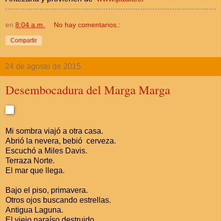
en
8:04 a.m.
No hay comentarios.:
Compartir
24 de agosto de 2015
Desembocadura del Marga Marga
Mi sombra viajó a otra casa.
Abrió la nevera, bebió cerveza.
Escuchó a Miles Davis.
Terraza Norte.
El mar que llega.
Bajo el piso, primavera.
Otros ojos buscando estrellas.
Antigua Laguna.
El viejo paraíso destruido.