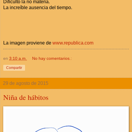
Dificulto la no materia.
La increíble ausencia del tiempo.
La imagen proviene de
www.republica.com
en
3:10 a.m.
No hay comentarios.:
Compartir
29 de agosto de 2015
Niña de hábitos