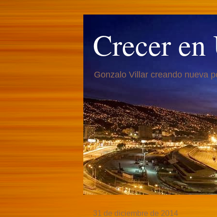
Crecer en
Gonzalo Villar creando nueva p
31 de diciembre de 2014