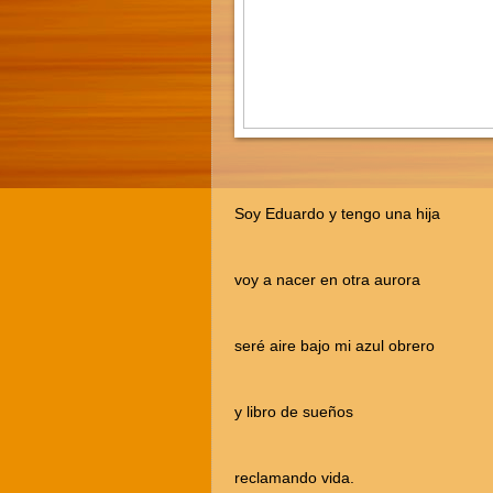
Soy Eduardo y tengo una hija
voy a nacer en otra aurora
seré aire bajo mi azul obrero
y libro de sueños
reclamando vida.