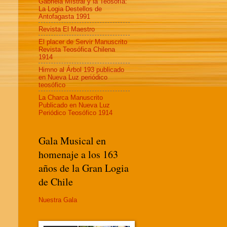
Gabriela MIstral y la Teosofía:
La Logia Destellos de
Antofagasta 1991
Revista El Maestro
El placer de Servir Manuscrito
Revista Teosófica Chilena
1914
Himno al Árbol 193 publicado
en Nueva Luz periódico
teosófico
La Charca Manuscrito
Publicado en Nueva Luz
Periódico Teosófico 1914
Gala Musical en
homenaje a los 163
años de la Gran Logia
de Chile
Nuestra Gala