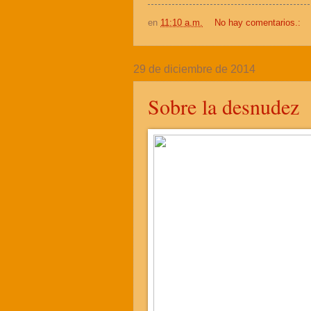
en
11:10 a.m.
No hay comentarios.:
29 de diciembre de 2014
Sobre la desnudez