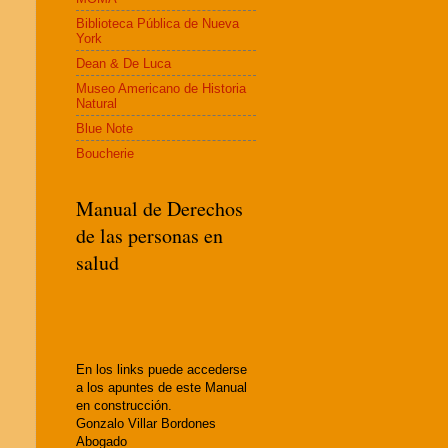
Biblioteca Pública de Nueva
York
Dean & De Luca
Museo Americano de Historia
Natural
Blue Note
Boucherie
Manual de Derechos
de las personas en
salud
En los links puede accederse
a los apuntes de este Manual
en construcción.
Gonzalo Villar Bordones
Abogado