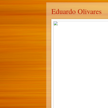
Eduardo Olivares