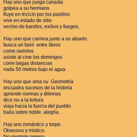
Hay uno que juega canasta
golpea a su hermano
fluye en triciclo por los pasillos
vive en estado de sitio
vecino de bandos, exilios y fuegos.
Hay uno que camina junto a su abuelo
busca un farol entre libros
come ravioles
asiste al cine los domingos
corre largas distancias
nada 50 metros bajo el agua.
Hay uno que ama su Geometría
encuadra sucesos de la historia
aprende normas y dilemas
dice no a la tortura
viaja hacia la fuerza del pueblo
baila sobre noble alegría.
Hay uno romántico y torpe.
Obsesivo y místico.
No siempre sereno.