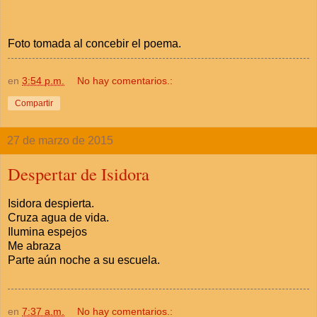
Foto tomada al concebir el poema.
en
3:54 p.m.
No hay comentarios.:
Compartir
27 de marzo de 2015
Despertar de Isidora
Isidora despierta.
Cruza agua de vida.
Ilumina espejos
Me abraza
Parte aún noche a su escuela.
en
7:37 a.m.
No hay comentarios.: