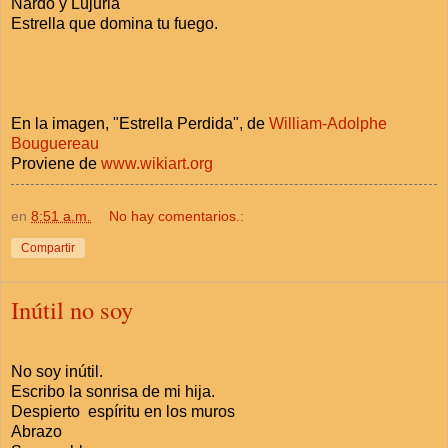
Nardo y Lujuria
Estrella que domina tu fuego.
En la imagen, "Estrella Perdida", de
William-Adolphe
Bouguereau
Proviene de
www.wikiart.org
en
8:51 a.m.
No hay comentarios.:
Compartir
Inútil no soy
No soy inútil.
Escribo la sonrisa de mi hija.
Despierto espíritu en los muros
Abrazo