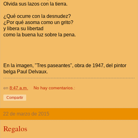
Olvida sus lazos con la tierra.
¿Qué ocurre con la desnudez?
¿Por qué asoma como un grito?
y libera su libertad
como la buena luz sobre la pena.
En la imagen, "Tres paseantes", obra de 1947, del pintor
belga Paul Delvaux.
en
8:47 a.m.
No hay comentarios.:
Compartir
22 de marzo de 2015
Regalos