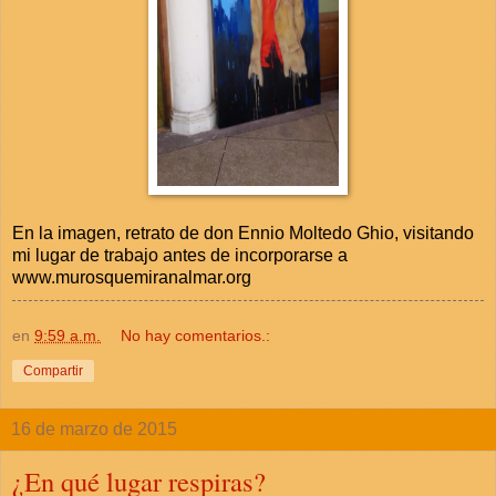
En la imagen, retrato de don Ennio Moltedo Ghio, visitando
mi lugar de trabajo antes de incorporarse a
www.murosquemiranalmar.org
en
9:59 a.m.
No hay comentarios.:
Compartir
16 de marzo de 2015
¿En qué lugar respiras?