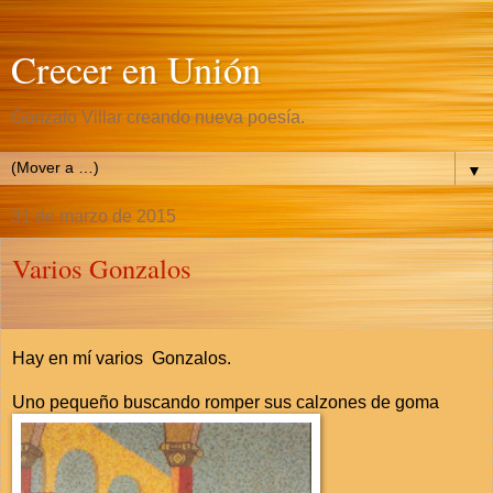
Crecer en Unión
Gonzalo Villar creando nueva poesía.
▼
31 de marzo de 2015
Varios Gonzalos
Hay en mí varios Gonzalos.
Uno pequeño buscando romper sus calzones de goma