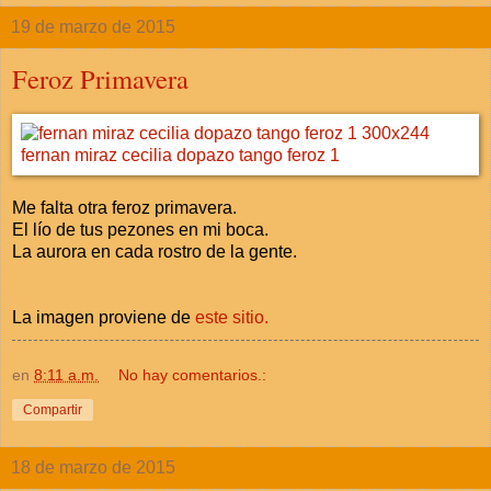
19 de marzo de 2015
Feroz Primavera
Me falta otra feroz primavera.
El lío de tus pezones en mi boca.
La aurora en cada rostro de la gente.
La imagen proviene de
este sitio.
en
8:11 a.m.
No hay comentarios.:
Compartir
18 de marzo de 2015