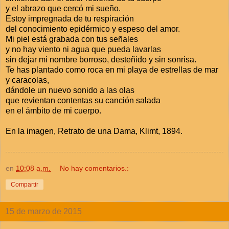
y el abrazo que cercó mi sueño.
Estoy impregnada de tu respiración
del conocimiento epidérmico y espeso del amor.
Mi piel está grabada con tus señales
y no hay viento ni agua que pueda lavarlas
sin dejar mi nombre borroso, desteñido y sin sonrisa.
Te has plantado como roca en mi playa de estrellas de mar
y caracolas,
dándole un nuevo sonido a las olas
que revientan contentas su canción salada
en el ámbito de mi cuerpo.
En la imagen, Retrato de una Dama, Klimt, 1894.
en
10:08 a.m.
No hay comentarios.:
Compartir
15 de marzo de 2015