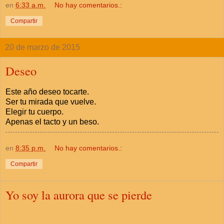
en
6:33 a.m.
No hay comentarios.:
Compartir
20 de marzo de 2015
Deseo
Este año deseo tocarte.
Ser tu mirada que vuelve.
Elegir tu cuerpo.
Apenas el tacto y un beso.
en
8:35 p.m.
No hay comentarios.:
Compartir
Yo soy la aurora que se pierde