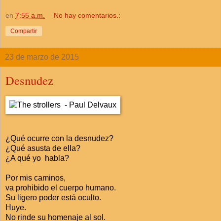
en
7:55 a.m.
No hay comentarios.:
Compartir
23 de marzo de 2015
Desnudez
¿Qué ocurre con la desnudez?
¿Qué asusta de ella?
¿A qué yo habla?
Por mis caminos,
va prohibido el cuerpo humano.
Su ligero poder está oculto.
Huye.
No rinde su homenaje al sol.