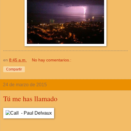
en
8:45 a.m.
No hay comentarios.:
Compartir
24 de marzo de 2015
Tú me has llamado