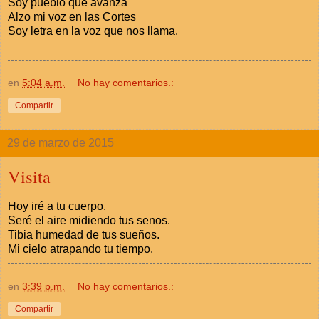
Soy pueblo que avanza
Alzo mi voz en las Cortes
Soy letra en la voz que nos llama.
en
5:04 a.m.
No hay comentarios.:
Compartir
29 de marzo de 2015
Visita
Hoy iré a tu cuerpo.
Seré el aire midiendo tus senos.
Tibia humedad de tus sueños.
Mi cielo atrapando tu tiempo.
en
3:39 p.m.
No hay comentarios.:
Compartir