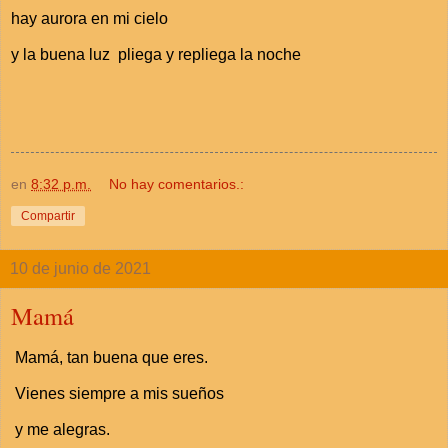
hay aurora en mi cielo
y la buena luz pliega y repliega la noche
en
8:32 p.m.
No hay comentarios.:
Compartir
10 de junio de 2021
Mamá
Mamá, tan buena que eres.
Vienes siempre a mis sueños
y me alegras.