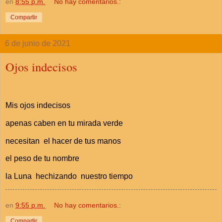
en
8:55 p.m.
No hay comentarios.:
Compartir
6 de junio de 2021
Ojos indecisos
Mis ojos indecisos
apenas caben en tu mirada verde
necesitan el hacer de tus manos
el peso de tu nombre
la Luna hechizando nuestro tiempo
en
9:55 p.m.
No hay comentarios.:
Compartir