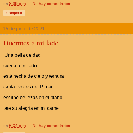
en
8:39 p.m.
No hay comentarios.:
Compartir
15 de junio de 2021
Duermes a mi lado
Una bella deidad
sueña a mi lado
está hecha de cielo y ternura
canta voces del Rimac
escribe bellezas en el piano
late su alegría en mi carne
en
6:04 p.m.
No hay comentarios.: