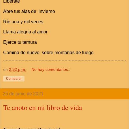
Libérate
Abre tus alas de invierno
Ríe una y mil veces
Llama alegría al amor
Ejerce tu ternura
Camina de nuevo sobre montañas de fuego
en
2:32 p.m.
No hay comentarios.:
Compartir
25 de junio de 2021
Te anoto en mi libro de vida