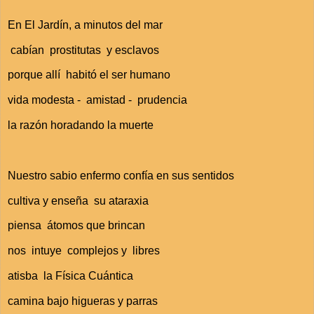
En El Jardín, a minutos del mar
cabían
prostitutas
y esclavos
porque allí habitó el ser humano
vida modesta -
amistad -
prudencia
la razón horadando la muerte
Nuestro sabio enfermo confía en sus sentidos
cultiva y enseña
su ataraxia
piensa
átomos que brincan
nos
intuye
complejos y
libres
atisba
la Física Cuántica
camina bajo higueras y parras