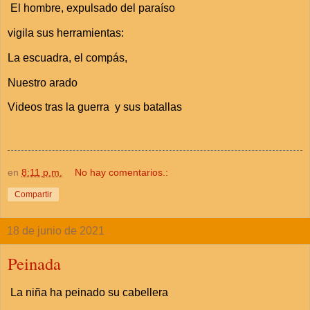
El hombre, expulsado del paraíso
vigila sus herramientas:
La escuadra, el compás,
Nuestro arado
Videos tras la guerra y sus batallas
en
8:11 p.m.
No hay comentarios.:
Compartir
18 de junio de 2021
Peinada
La niña ha peinado su cabellera