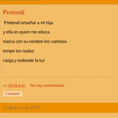
Pretendí
Pretendí enseñar a mi hija
y ella es quien me educa
marca con su nombre los caminos
rompe los nudos
carga y extiende la luz
en
10:11 p.m.
No hay comentarios.:
Compartir
20 de junio de 2021