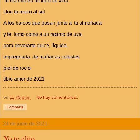
Te escribo en mi libro de vida
Uno tu rostro al sol
A los barcos que pasan junto a tu almohada
y te tomo como a un racimo de uva
para devorarte dulce, líquida,
impregnada de mañanas celestes
piel de rocío
tibio amor de 2021
en
11:43 p.m.
No hay comentarios.:
Compartir
24 de junio de 2021
Yo te elijo