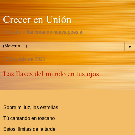
Crecer en Unión
Gonzalo Villar creando nueva poesía.
▼
30 de junio de 2021
Las llaves del mundo en tus ojos
Sobre mi luz, las estrellas
Tú cantando en toscano
Estos límites de la tarde