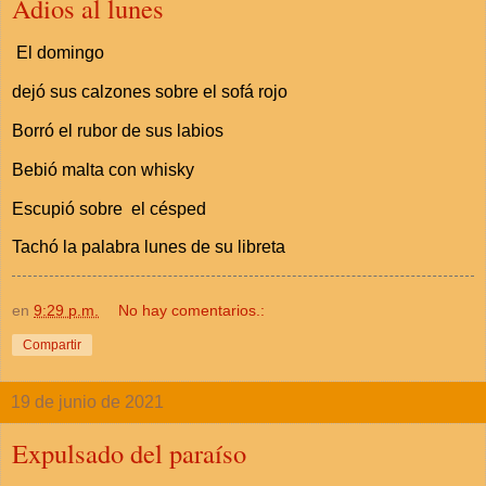
Adios al lunes
El domingo
dejó sus calzones sobre el sofá rojo
Borró el rubor de sus labios
Bebió malta con whisky
Escupió sobre el césped
Tachó la palabra lunes de su libreta
en
9:29 p.m.
No hay comentarios.:
Compartir
19 de junio de 2021
Expulsado del paraíso