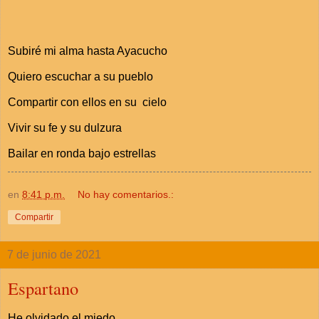
Subiré mi alma hasta Ayacucho
Quiero escuchar a su pueblo
Compartir con ellos en su cielo
Vivir su fe y su dulzura
Bailar en ronda bajo estrellas
en
8:41 p.m.
No hay comentarios.:
Compartir
7 de junio de 2021
Espartano
He olvidado el miedo