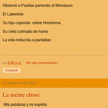
Observó a Pasifae pariendo al Minotauro
El Laberinto
Su hijo cayendo
sobre Hiroshima
Su cielo colmado de humo
La vida reducida a pantallas
en
9:36 p.m.
No hay comentarios.:
Compartir
13 de junio de 2021
La meme chose
Mis palabras y mi espíritu