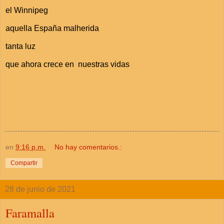
el Winnipeg
aquella España malherida
tanta luz
que ahora crece en nuestras vidas
en
9:16 p.m.
No hay comentarios.:
Compartir
28 de junio de 2021
Faramalla