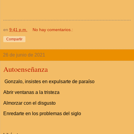
en
9:41 p.m.
No hay comentarios.:
Compartir
26 de junio de 2021
Autoenseñanza
Gonzalo, insistes en expulsarte de paraíso
Abrir ventanas a la tristeza
Almorzar con el disgusto
Enredarte en los problemas del siglo