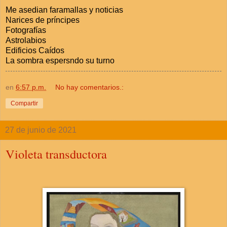
Me asedian faramallas y noticias
Narices de príncipes
Fotografías
Astrolabios
Edificios Caídos
La sombra espersndo su turno
en
6:57 p.m.
No hay comentarios.:
Compartir
27 de junio de 2021
Violeta transductora