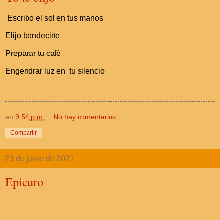
Escribo el sol en tus manos
Elijo bendecirte
Preparar tu café
Engendrar luz en tu silencio
en
9:54 p.m.
No hay comentarios.:
Compartir
23 de junio de 2021
Epicuro