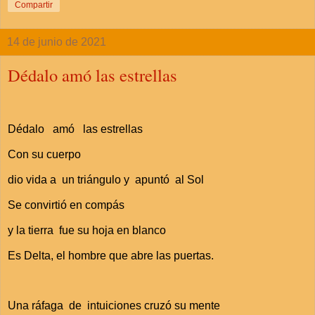
Compartir
14 de junio de 2021
Dédalo amó las estrellas
Dédalo
amó
las estrellas
Con su cuerpo
dio vida a
un triángulo y
apuntó
al Sol
Se convirtió en compás
y la tierra
fue su hoja en blanco
Es Delta, el hombre que abre las puertas.
Una ráfaga
de
intuiciones cruzó su mente