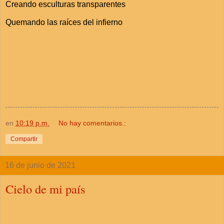
Creando esculturas transparentes
Quemando las raíces del infierno
en
10:19 p.m.
No hay comentarios.:
Compartir
16 de junio de 2021
Cielo de mi país