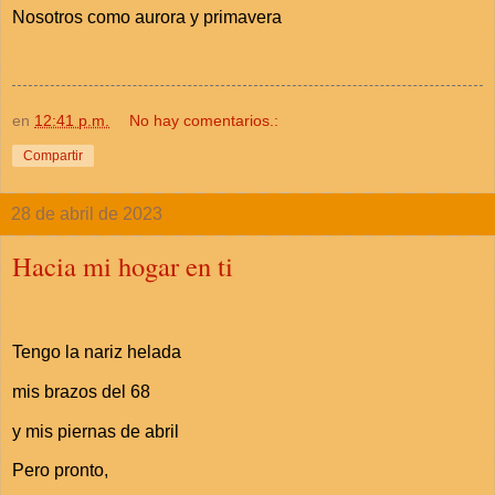
Nosotros como aurora y primavera
en
12:41 p.m.
No hay comentarios.:
Compartir
28 de abril de 2023
Hacia mi hogar en ti
Tengo la nariz helada
mis brazos del 68
y mis piernas de abril
Pero pronto,