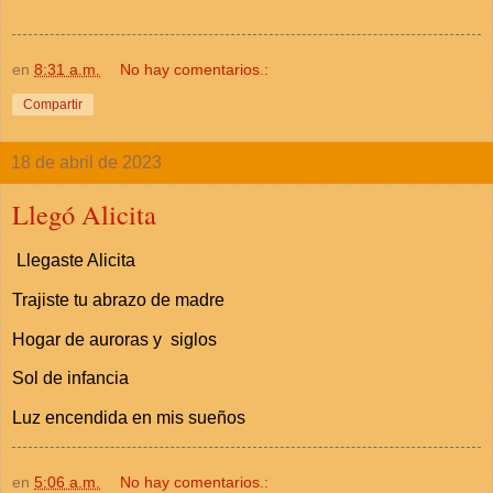
en
8:31 a.m.
No hay comentarios.:
Compartir
18 de abril de 2023
Llegó Alicita
Llegaste Alicita
Trajiste tu abrazo de madre
Hogar de auroras y siglos
Sol de infancia
Luz encendida en mis sueños
en
5:06 a.m.
No hay comentarios.: