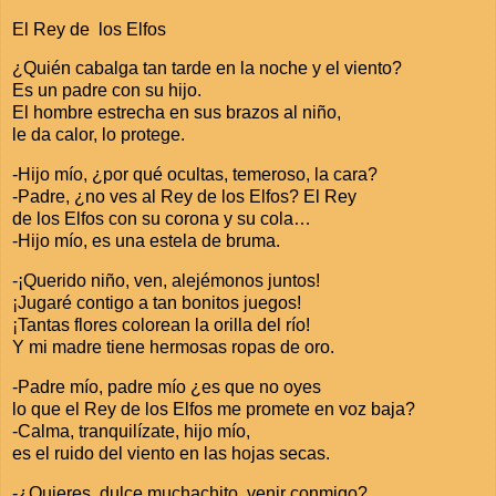
El Rey de
los Elfos
¿Quién cabalga tan tarde en la noche y el viento?
Es un padre con su hijo.
El hombre estrecha en sus brazos al niño,
le da calor, lo protege.
-Hijo mío, ¿por qué ocultas, temeroso, la cara?
-Padre, ¿no ves al Rey de los Elfos? El Rey
de los Elfos con su corona y su cola…
-Hijo mío, es una estela de bruma.
-¡Querido niño, ven, alejémonos juntos!
¡Jugaré contigo a tan bonitos juegos!
¡Tantas flores colorean la orilla del río!
Y mi madre tiene hermosas ropas de oro.
-Padre mío, padre mío ¿es que no oyes
lo que el Rey de los Elfos me promete en voz baja?
-Calma, tranquilízate, hijo mío,
es el ruido del viento en las hojas secas.
-¿Quieres, dulce muchachito, venir conmigo?