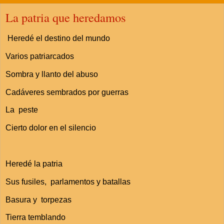
La patria que heredamos
Heredé el destino del mundo
Varios patriarcados
Sombra y llanto del abuso
Cadáveres sembrados por guerras
La peste
Cierto dolor en el silencio
Heredé la patria
Sus fusiles, parlamentos y batallas
Basura y torpezas
Tierra temblando