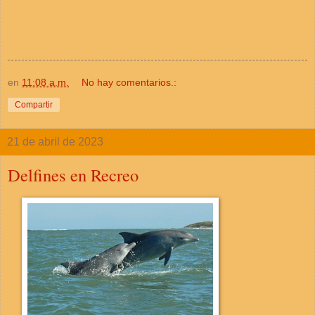
en
11:08 a.m.
No hay comentarios.:
Compartir
21 de abril de 2023
Delfines en Recreo