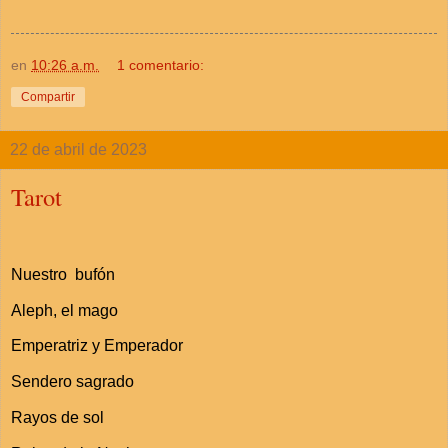
en
10:26 a.m.
1 comentario:
Compartir
22 de abril de 2023
Tarot
Nuestro bufón
Aleph, el mago
Emperatriz y Emperador
Sendero sagrado
Rayos de sol