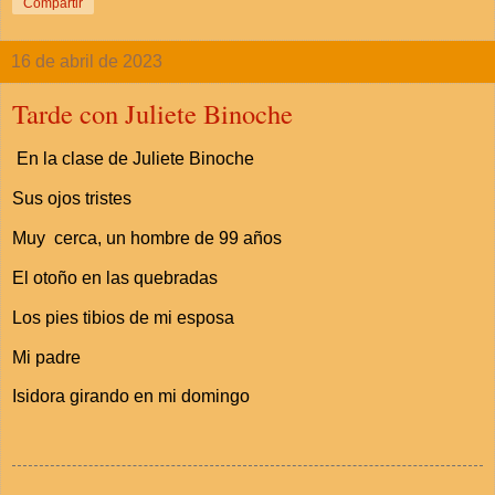
Compartir
16 de abril de 2023
Tarde con Juliete Binoche
En la clase de Juliete Binoche
Sus ojos tristes
Muy cerca, un hombre de 99 años
El otoño en las quebradas
Los pies tibios de mi esposa
Mi padre
Isidora girando en mi domingo