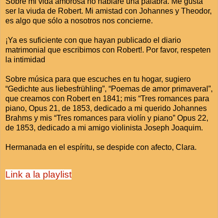
Sobre mi vida amorosa no hablaré una palabra. Me gusta
ser la viuda de Robert. Mi amistad con Johannes y Theodor,
es algo que sólo a nosotros nos concierne.
¡Ya es suficiente con que hayan publicado el diario
matrimonial que escribimos con Robert!. Por favor, respeten
la intimidad
Sobre música para que escuches en tu hogar, sugiero
“Gedichte aus liebesfrühling”, “Poemas de amor primaveral”,
que creamos con Robert en 1841; mis “Tres romances para
piano, Opus 21, de 1853, dedicado a mi querido Johannes
Brahms y mis “Tres romances para violín y piano” Opus 22,
de 1853, dedicado a mi amigo violinista Joseph Joaquim.
Hermanada en el espíritu, se despide con afecto, Clara.
Link a la playlist