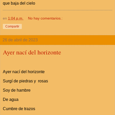
que baja del cielo
en
1:04 p.m.
No hay comentarios.:
Compartir
26 de abril de 2023
Ayer nací del horizonte
Ayer nací del horizonte
Surgí de piedras y rosas
Soy de hambre
De agua
Cumbre de trazos