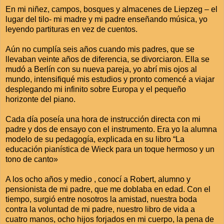
En mi niñez, campos, bosques y almacenes de Liepzeg – el
lugar del tilo- mi madre y mi padre enseñando música, yo
leyendo partituras en vez de cuentos.
Aún no cumplía seis años cuando mis padres, que se
llevaban veinte años de diferencia, se divorciaron. Ella se
mudó a Berlín con su nueva pareja, yo abrí mis ojos al
mundo, intensifiqué mis estudios y pronto comencé a viajar
desplegando mi infinito sobre Europa y el pequeño
horizonte del piano.
Cada día poseía una hora de instrucción directa con mi
padre y dos de ensayo con el instrumento. Era yo la alumna
modelo de su pedagogía, explicada en su libro “La
educación pianística de Wieck para un toque hermoso y un
tono de canto»
A los ocho años y medio , conocí a Robert, alumno y
pensionista de mi padre, que me doblaba en edad. Con el
tiempo, surgió entre nosotros la amistad, nuestra boda
contra la voluntad de mi padre, nuestro libro de vida a
cuatro manos, ocho hijos forjados en mi cuerpo, la pena de