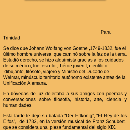
Para
Trinidad
Se dice que Johann Wolfang von Goethe ,1749-1832,
fue el
último hombre universal que caminó sobre la faz de la tierra.
Estudió derecho, se hizo alquimista gracias a los cuidados
de su médico, fue
escritor,
héroe juvenil, científico,
dibujante, filósofo, viajero y Ministro del Ducado de
Weimar, minúsculo territorio autónomo existente antes de la
Unificación Alemana.
En bóvedas de luz deleitaba a sus amigos con poemas y
conversaciones sobre filosofía, historia, arte, ciencia y
humanidades.
Esta tarde te dejo su balada “Der Erlkönig”, “El Rey de los
Elfos”,
de 1782, en la versión musical de Franz Schubert,
que se considera una
pieza fundamental del siglo XIX.