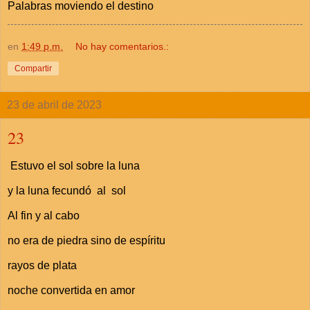
Palabras moviendo el destino
en
1:49 p.m.
No hay comentarios.:
Compartir
23 de abril de 2023
23
Estuvo el sol sobre la luna
y la luna fecundó al sol
Al fin y al cabo
no era de piedra sino de espíritu
rayos de plata
noche convertida en amor