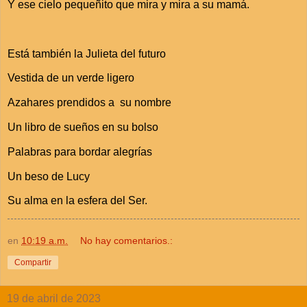
Y ese cielo pequeñito que mira y mira a su mamá.
Está también la Julieta del futuro
Vestida de un verde ligero
Azahares prendidos a su nombre
Un libro de sueños en su bolso
Palabras para bordar alegrías
Un beso de Lucy
Su alma en la esfera del Ser.
en
10:19 a.m.
No hay comentarios.:
Compartir
19 de abril de 2023