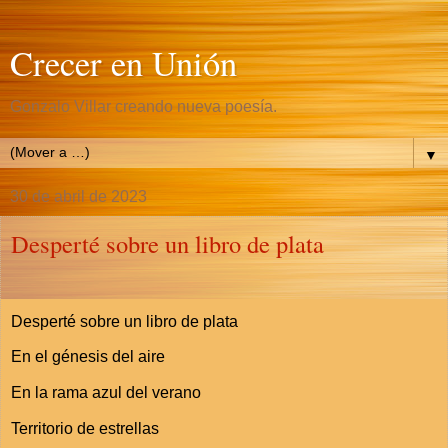
Crecer en Unión
Gonzalo Villar creando nueva poesía.
▼
30 de abril de 2023
Desperté sobre un libro de plata
Desperté sobre un libro de plata
En el génesis del aire
En la rama azul del verano
Territorio de estrellas