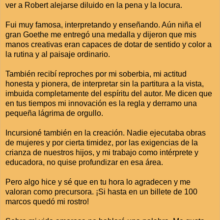
ver a Robert alejarse diluido en la pena y la locura.
Fui muy famosa, interpretando y enseñando. Aún niña el
gran Goethe me entregó una medalla y dijeron que mis
manos creativas eran capaces de dotar de sentido y color a
la rutina y al paisaje ordinario.
También recibí reproches por mi soberbia, mi actitud
honesta y pionera, de interpretar sin la partitura a la vista,
imbuida completamente del espíritu del autor. Me dicen que
en tus tiempos mi innovación es la regla y derramo una
pequeña lágrima de orgullo.
Incursioné también en la creación. Nadie ejecutaba obras
de mujeres y por cierta timidez, por las exigencias de la
crianza de nuestros hijos, y mi trabajo como intérprete y
educadora, no quise profundizar en esa área.
Pero algo hice y sé que en tu hora lo agradecen y me
valoran como precursora. ¡Si hasta en un billete de 100
marcos quedó mi rostro!