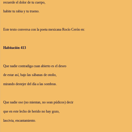
recuerde el dolor de tu cuerpo,
habite tu rabia y tu trueno.
Este texto conversa con la poeta mexicana Rocío Cerón en:
Habitación 413
Que nadie contradiga cuan abierto es el deseo
de estar así, bajo las sábanas de otoño,
mirando destejer del día a las sombras.
Que nadie ose (no mientan, no sean púdicos) decir
que en este lecho de herido no hay gozo,
lascivia, encantamiento.