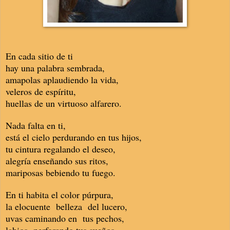
En cada sitio de ti
hay una palabra sembrada,
amapolas aplaudiendo la vida,
veleros de espíritu,
huellas de un virtuoso alfarero.
Nada falta en ti,
está el cielo perdurando en tus hijos,
tu cintura regalando el deseo,
alegría enseñando sus ritos,
mariposas bebiendo tu fuego.
En ti habita el color púrpura,
la elocuente belleza del lucero,
uvas caminando en tus pechos,
labios perforando tus sueños.