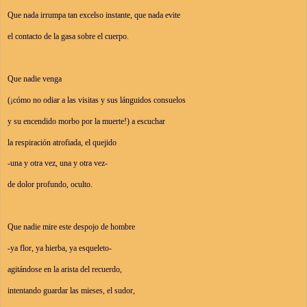
Que nada irrumpa tan excelso instante, que nada evite
el contacto de la gasa sobre el cuerpo.
Que nadie venga 
(¡cómo no odiar a las visitas y sus lánguidos consuelos 
y su encendido morbo por la muerte!) a escuchar
la respiración atrofiada, el quejido
-una y otra vez, una y otra vez-
de dolor profundo, oculto.
Que nadie mire este despojo de hombre
-ya flor, ya hierba, ya esqueleto-
agitándose en la arista del recuerdo,
intentando guardar las mieses, el sudor,