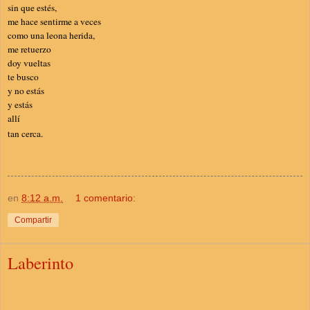
sin que estés,
me hace sentirme a veces
como una leona herida,
me retuerzo
doy vueltas
te busco
y no estás
y estás
allí
tan cerca.
en
8:12 a.m.
1 comentario:
Compartir
Laberinto