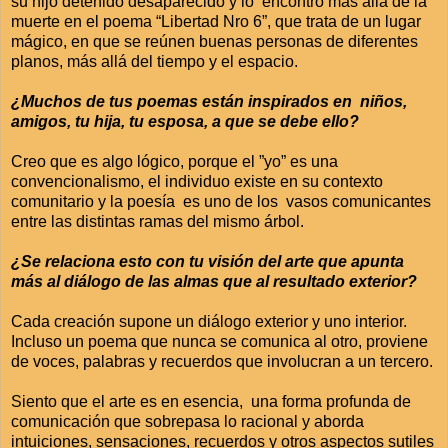
su hijo detenido desaparecido y lo encontró más allá de la
muerte en el poema “Libertad Nro
6”
, que trata de un lugar
mágico, en que se reúnen buenas personas de diferentes
planos, más allá del tiempo y el espacio.
¿Muchos de tus poemas están inspirados en niños,
amigos, tu hija, tu esposa, a que se debe ello?
Creo que es algo lógico, porque el ”yo” es una
convencionalismo, el individuo existe en su contexto
comunitario y la poesía es uno de los vasos comunicantes
entre las distintas ramas del mismo árbol.
¿Se relaciona esto con tu visión del arte que apunta
más al diálogo de las almas que al resultado exterior?
Cada creación supone un diálogo exterior y uno interior.
Incluso un poema que nunca se comunica al otro, proviene
de voces, palabras y recuerdos que involucran a un tercero.
Siento que el arte es en esencia, una forma profunda de
comunicación que sobrepasa lo racional y aborda
intuiciones, sensaciones, recuerdos y otros aspectos sutiles