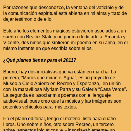
Por razones que desconozco, la ventana del vaticinio y de
la comunicación espiritual está abierta en mi alma y trato de
dejar testimonio de ello.
Este año los elementos mágicos estuvieron asociados a un
sueño con Beatriz State y un poema dedicado a Amanda y
Vicente, dos niños que sintieron mi poema en su alma, en el
mismo instante en que escribía sobre ellos.
¿Qué planes tienes para el 2011?
Bueno, hay dos iniciativas que ya están en marcha. La
primera, “Muros que miran el Agua”, es un proyecto de
Museo a Cielo Abierto en Recreo y Esperanza, en unión
con la maravillosa Myriam Parra y su Galería “Casa Verde”.
La segunda es asociar mis poemas con el lenguaje
audiovisual, pues creo que la música y las imágenes son
potentes vehículos para mis textos.
En el plano editorial, tengo el material listo para cuatro
libros. Uno sobre niños, otro sobre Recreo, un tercero
sobre aspectos iniciáticos e - insoslayablemente- un