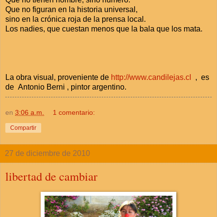
Que no figuran en la historia universal,
sino en la crónica roja de la prensa local.
Los nadies, que cuestan menos que la bala que los mata.
La obra visual, proveniente de
http://www.candilejas.cl
, es
de Antonio Berni , pintor argentino.
en
3:06 a.m.
1 comentario:
Compartir
27 de diciembre de 2010
libertad de cambiar