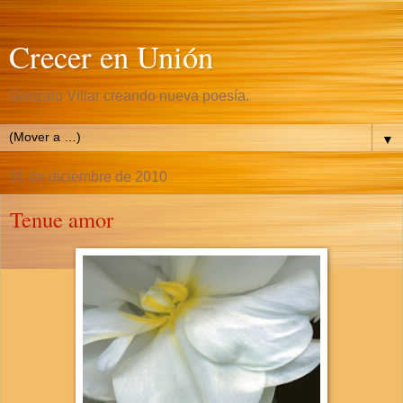
Crecer en Unión
Gonzalo Villar creando nueva poesía.
▼
31 de diciembre de 2010
Tenue amor