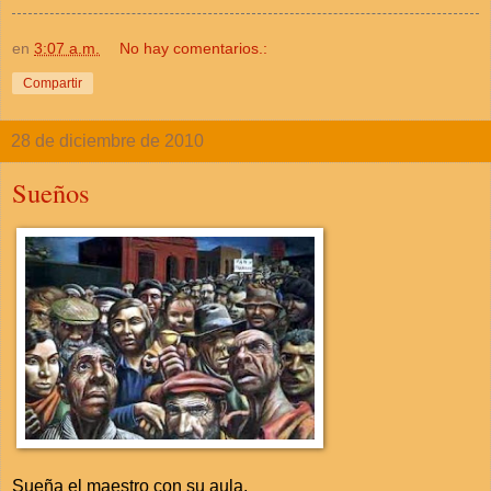
en
3:07 a.m.
No hay comentarios.:
Compartir
28 de diciembre de 2010
Sueños
Sueña el maestro con su aula,