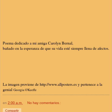
Poema dedicado a mi amiga Carolyn Bernal,
bañado en la esperanza de que su vida esté siempre llena de afectos.
La imagen proviene de http://www.allposters.es y pertenece a la
genial
Georgia O'Keeffe
en
2:00 a.m.
No hay comentarios.:
Compartir