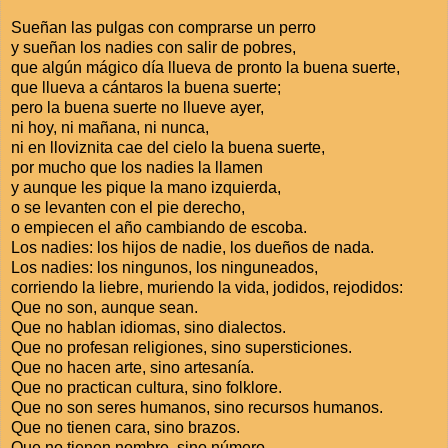
Sueñan las pulgas con comprarse un perro
y sueñan los nadies con salir de pobres,
que algún mágico día llueva de pronto la buena suerte,
que llueva a cántaros la buena suerte;
pero la buena suerte no llueve ayer,
ni hoy, ni mañana, ni nunca,
ni en lloviznita cae del cielo la buena suerte,
por mucho que los nadies la llamen
y aunque les pique la mano izquierda,
o se levanten con el pie derecho,
o empiecen el año cambiando de escoba.
Los nadies: los hijos de nadie, los dueños de nada.
Los nadies: los ningunos, los ninguneados,
corriendo la liebre, muriendo la vida, jodidos, rejodidos:
Que no son, aunque sean.
Que no hablan idiomas, sino dialectos.
Que no profesan religiones, sino supersticiones.
Que no hacen arte, sino artesanía.
Que no practican cultura, sino folklore.
Que no son seres humanos, sino recursos humanos.
Que no tienen cara, sino brazos.
Que no tienen nombre, sino número.