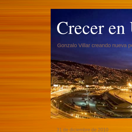
Crecer en
Gonzalo Villar creando nueva p
31 de diciembre de 2010