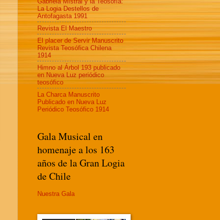
Gabriela MIstral y la Teosofía:
La Logia Destellos de
Antofagasta 1991
Revista El Maestro
El placer de Servir Manuscrito
Revista Teosófica Chilena
1914
Himno al Árbol 193 publicado
en Nueva Luz periódico
teosófico
La Charca Manuscrito
Publicado en Nueva Luz
Periódico Teosófico 1914
Gala Musical en
homenaje a los 163
años de la Gran Logia
de Chile
Nuestra Gala