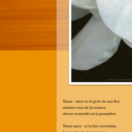
Tenue amor es el gesto de una flor,
mínimo roce de las manos,
abrazo sostenido en la penumbra.
Tenue amor es la foto recordada,
breve silencio de un poema,