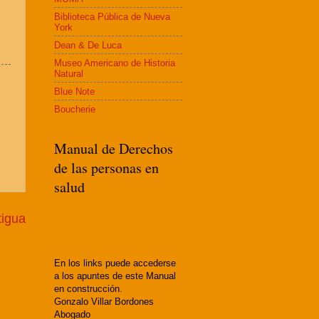
Biblioteca Pública de Nueva
York
Dean & De Luca
Museo Americano de Historia
Natural
Blue Note
Boucherie
Manual de Derechos
de las personas en
salud
tigua
En los links puede accederse
a los apuntes de este Manual
en construcción.
Gonzalo Villar Bordones
Abogado