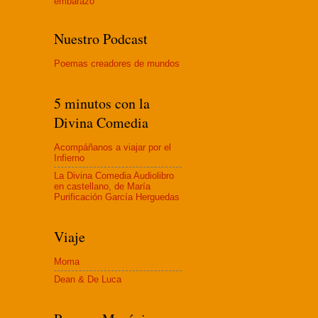
embaraz
o
Nuestro Podcast
Poemas creadores de mundos
5 minutos con la
Divina Comedia
Acompáñanos a viajar por el
Infierno
La Divina Comedia Audiolibro
en castellano, de María
Purificación García Herguedas
Viaje
Moma
Dean & De Luca