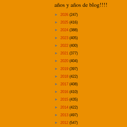
años y años de blog!!!!
►
2026
(247)
►
2025
(416)
►
2024
(388)
►
2023
(405)
►
2022
(400)
►
2021
(377)
►
2020
(404)
►
2019
(397)
►
2018
(422)
►
2017
(408)
►
2016
(410)
►
2015
(435)
►
2014
(422)
►
2013
(497)
►
2012
(547)