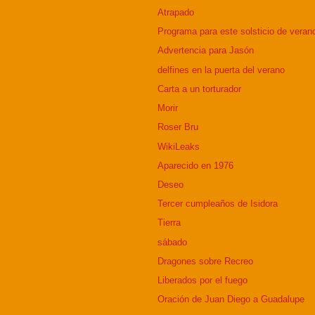
Atrapado
Programa para este solsticio de veran
Advertencia para Jasón
delfines en la puerta del verano
Carta a un torturador
Morir
Roser Bru
WikiLeaks
Aparecido en 1976
Deseo
Tercer cumpleaños de Isidora
Tierra
sábado
Dragones sobre Recreo
Liberados por el fuego
Oración de Juan Diego a Guadalupe