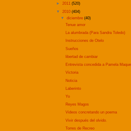
►
2011
(520)
▼
2010
(404)
▼
diciembre
(40)
Tenue amor
La alumbrada (Para Sandra Toledo)
Instrucciones de Otelo
Sueños
libertad de cambiar
Entrevista concedida a Pamela Maque
Victoria
Noticia
Laberinto
Yo
Reyes Magos
Videos concretando un poema
Vivir después del olvido.
Torres de Recreo