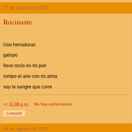
17 de agosto de 2023
Rocinante
Uso herraduras
galopo
llevo rocío en mi piel
rompo el aire con mi alma
soy la sangre que corre
en
11:06 p.m.
No hay comentarios.:
Compartir
16 de agosto de 2023