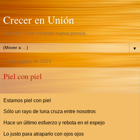
Crecer en Unión
Gonzalo Villar creando nueva poesía.
▼
31 de agosto de 2023
Piel con piel
Estamos piel con piel
Sólo un rayo de luna cruza entre nosotros
Hace un último esfuerzo y rebota en el espejo
Lo justo para atraparlo con ojos ojos