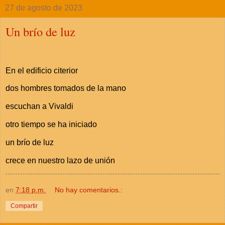
27 de agosto de 2023
Un brío de luz
En el edificio citerior
dos hombres tomados de la mano
escuchan a Vivaldi
otro tiempo se ha iniciado
un brío de luz
crece en nuestro lazo de unión
en
7:18 p.m.
No hay comentarios.:
Compartir