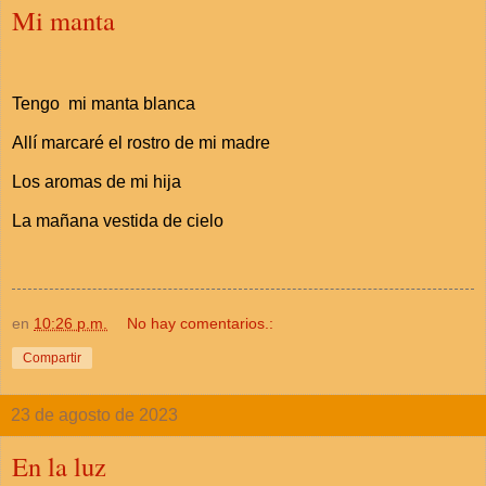
Mi manta
Tengo mi manta blanca
Allí marcaré el rostro de mi madre
Los aromas de mi hija
La mañana vestida de cielo
en
10:26 p.m.
No hay comentarios.:
Compartir
23 de agosto de 2023
En la luz