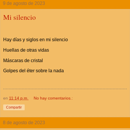
9 de agosto de 2023
Mi silencio
Hay días y siglos en mi silencio
Huellas de otras vidas
Máscaras de cristal
Golpes del éter sobre la nada
en
11:14 p.m.
No hay comentarios.:
Compartir
8 de agosto de 2023