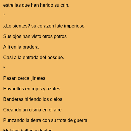
estrellas que han herido su crin.
*
¿Lo sientes? su corazón late imperioso
Sus ojos han visto otros potros
Allí en la pradera
Casi a la entrada del bosque.
*
Pasan cerca jinetes
Envueltos en rojos y azules
Banderas hiriendo los cielos
Creando un cisma en el aire
Punzando la tierra con su trote de guerra
Metales brillan y duelen