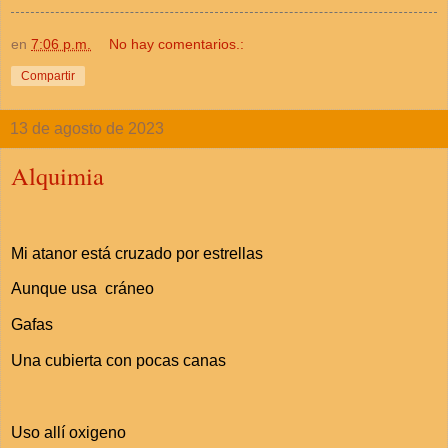
en
7:06 p.m.
No hay comentarios.:
Compartir
13 de agosto de 2023
Alquimia
Mi atanor está cruzado por estrellas
Aunque usa cráneo
Gafas
Una cubierta con pocas canas
Uso allí oxigeno