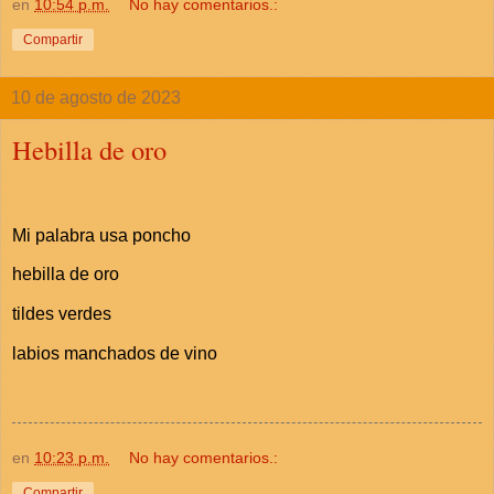
en
10:54 p.m.
No hay comentarios.:
Compartir
10 de agosto de 2023
Hebilla de oro
Mi palabra usa poncho
hebilla de oro
tildes verdes
labios manchados de vino
en
10:23 p.m.
No hay comentarios.:
Compartir