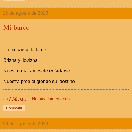
25 de agosto de 2023
Mi barco
En mi barco, la tarde
Brizna y llovizna
Nuestro mar antes de enfadarse
Nuestra proa eligiendo su destino
en
2:30 p.m.
No hay comentarios.:
Compartir
24 de agosto de 2023