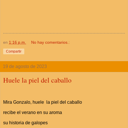
en
1:16 p.m.
No hay comentarios.:
Compartir
19 de agosto de 2023
Huele la piel del caballo
Mira Gonzalo, huele la piel del caballo
recibe el verano en su aroma
su historia de galopes