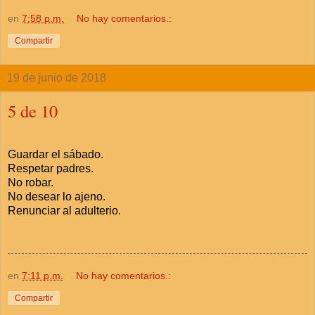
en
7:58 p.m.
No hay comentarios.:
Compartir
19 de junio de 2018
5 de 10
Guardar el sábado.
Respetar padres.
No robar.
No desear lo ajeno.
Renunciar al adulterio.
en
7:11 p.m.
No hay comentarios.:
Compartir