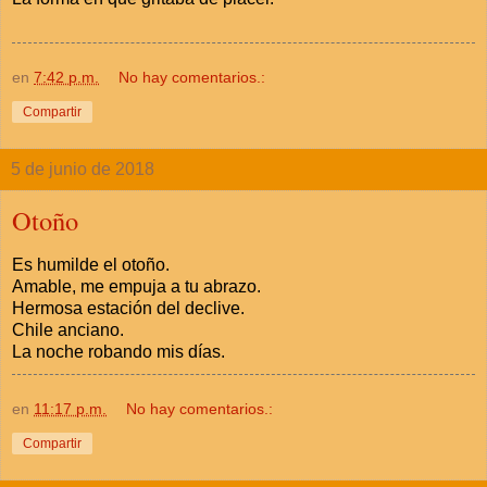
en
7:42 p.m.
No hay comentarios.:
Compartir
5 de junio de 2018
Otoño
Es humilde el otoño.
Amable, me empuja a tu abrazo.
Hermosa estación del declive.
Chile anciano.
La noche robando mis días.
en
11:17 p.m.
No hay comentarios.:
Compartir