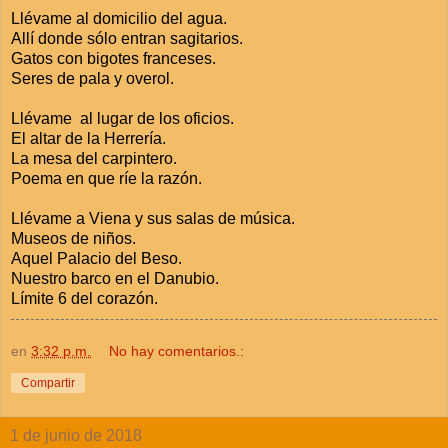
Llévame al domicilio del agua.
Allí donde sólo entran sagitarios.
Gatos con bigotes franceses.
Seres de pala y overol.
Llévame al lugar de los oficios.
El altar de la Herrería.
La mesa del carpintero.
Poema en que ríe la razón.
Llévame a Viena y sus salas de música.
Museos de niños.
Aquel Palacio del Beso.
Nuestro barco en el Danubio.
Límite 6 del corazón.
en
3:32 p.m.
No hay comentarios.:
Compartir
1 de junio de 2018