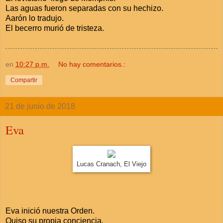
Las aguas fueron separadas con su hechizo.
Aarón lo tradujo.
El becerro murió de tristeza.
en
10:27 p.m.
No hay comentarios.:
Compartir
21 de junio de 2018
Eva
Lucas Cranach, El Viejo
Eva inició nuestra Orden.
Quiso su propia conciencia.