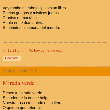
Voy rumbo al trabajo y llevo un libro.
Poetas griegos y místicos judíos.
Dioniso democrático.
Apolo entre diamantes..
Simónides, memoria del mundo.
en
10:21 p.m.
No hay comentarios.:
Compartir
27 de junio de 2018
Mirada verde
Deseo tu mirada verde.
El poder de la noche belga.
Nuestra rosa creciendo en la tierra.
Orquidea que retorna.