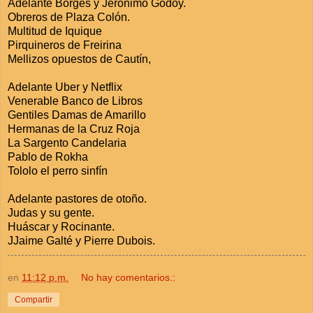
Adelante Borges y Jerónimo Godoy.
Obreros de Plaza Colón.
Multitud de Iquique
Pirquineros de Freirina
Mellizos opuestos de Cautín,
Adelante Uber y Netflix
Venerable Banco de Libros
Gentiles Damas de Amarillo
Hermanas de la Cruz Roja
La Sargento Candelaria
Pablo de Rokha
Tololo el perro sinfín
Adelante pastores de otoño.
Judas y su gente.
Huáscar y Rocinante.
JJaime Galté y Pierre Dubois.
en
11:12 p.m.
No hay comentarios.:
Compartir