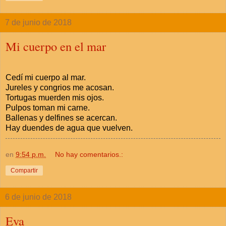
7 de junio de 2018
Mi cuerpo en el mar
Cedí mi cuerpo al mar.
Jureles y congrios me acosan.
Tortugas muerden mis ojos.
Pulpos toman mi carne.
Ballenas y delfines se acercan.
Hay duendes de agua que vuelven.
en
9:54 p.m.
No hay comentarios.:
Compartir
6 de junio de 2018
Eva