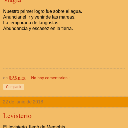
Nuestro primer logro fue sobre el agua.
Anunciar el ir y venir de las mareas.
La temporada de langostas.
Abundancia y escasez en la tierra.
en
6:36 p.m.
No hay comentarios.:
Compartir
22 de junio de 2018
Levisterio
El levisterio llegó de Memphis.