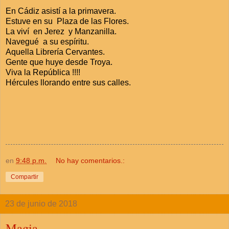
En Cádiz asistí a la primavera.
Estuve en su Plaza de las Flores.
La viví en Jerez y Manzanilla.
Navegué a su espíritu.
Aquella Librería Cervantes.
Gente que huye desde Troya.
Viva la República !!!!
Hércules llorando entre sus calles.
en
9:48 p.m.
No hay comentarios.:
Compartir
23 de junio de 2018
Magia