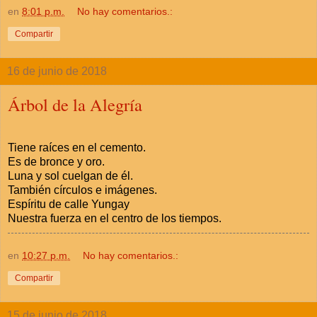
en
8:01 p.m.
No hay comentarios.:
Compartir
16 de junio de 2018
Árbol de la Alegría
Tiene raíces en el cemento.
Es de bronce y oro.
Luna y sol cuelgan de él.
También círculos e imágenes.
Espíritu de calle Yungay
Nuestra fuerza en el centro de los tiempos.
en
10:27 p.m.
No hay comentarios.:
Compartir
15 de junio de 2018