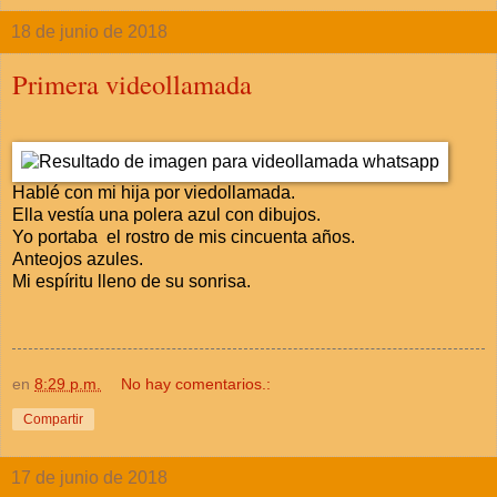
18 de junio de 2018
Primera videollamada
Hablé con mi hija por viedollamada.
Ella vestía una polera azul con dibujos.
Yo portaba el rostro de mis cincuenta años.
Anteojos azules.
Mi espíritu lleno de su sonrisa.
en
8:29 p.m.
No hay comentarios.:
Compartir
17 de junio de 2018