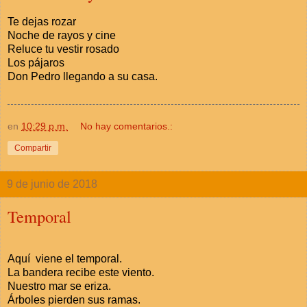
Te dejas rozar
Noche de rayos y cine
Reluce tu vestir rosado
Los pájaros
Don Pedro llegando a su casa.
en
10:29 p.m.
No hay comentarios.:
Compartir
9 de junio de 2018
Temporal
Aquí viene el temporal.
La bandera recibe este viento.
Nuestro mar se eriza.
Árboles pierden sus ramas.