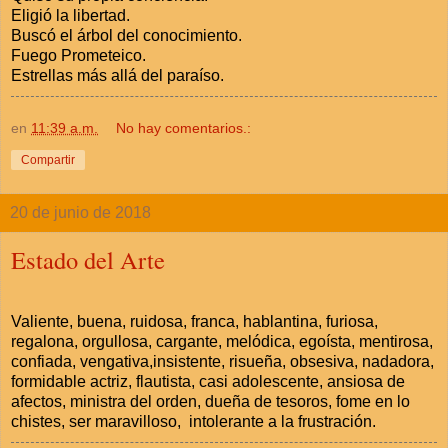
Eligió la libertad.
Buscó el árbol del conocimiento.
Fuego Prometeico.
Estrellas más allá del paraíso.
en
11:39 a.m.
No hay comentarios.:
Compartir
20 de junio de 2018
Estado del Arte
Valiente, buena, ruidosa, franca, hablantina, furiosa,
regalona, orgullosa, cargante, melódica, egoísta, mentirosa,
confiada, vengativa,insistente, risueña, obsesiva, nadadora,
formidable actriz, flautista, casi adolescente, ansiosa de
afectos, ministra del orden, dueña de tesoros, fome en lo
chistes, ser maravilloso, intolerante a la frustración.