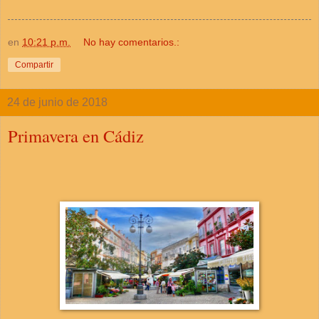
en
10:21 p.m.
No hay comentarios.:
Compartir
24 de junio de 2018
Primavera en Cádiz