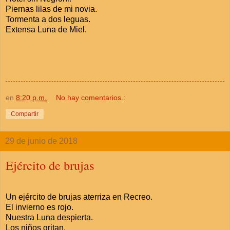
Piernas lilas de mi novia.
Tormenta a dos leguas.
Extensa Luna de Miel.
en
8:20 p.m.
No hay comentarios.:
Compartir
29 de junio de 2018
Ejército de brujas
Un ejército de brujas aterriza en Recreo.
El invierno es rojo.
Nuestra Luna despierta.
Los niños gritan.