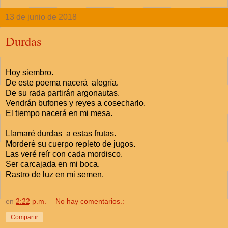
13 de junio de 2018
Durdas
Hoy siembro.
De este poema nacerá alegría.
De su rada partirán argonautas.
Vendrán bufones y reyes a cosecharlo.
El tiempo nacerá en mi mesa.
Llamaré durdas a estas frutas.
Morderé su cuerpo repleto de jugos.
Las veré reír con cada mordisco.
Ser carcajada en mi boca.
Rastro de luz en mi semen.
en
2:22 p.m.
No hay comentarios.:
Compartir