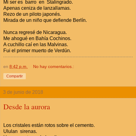
Mi ser es barro en Stalingrado.
Apenas ceniza de lanzallamas.
Rezo de un piloto japonés.
Mirada de un niño que defiende Berlín.
Nunca regresé de Nicaragua.
Me ahogué en Bahía Cochinos.
A cuchillo caí en las Malvinas.
Fui el primer muerto de Verdún.
en
8:42 p.m.
No hay comentarios.:
Compartir
3 de junio de 2018
Desde la aurora
Los cristales están rotos sobre el cemento.
Ululan sirenas.