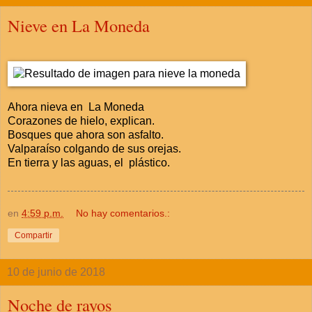
Nieve en La Moneda
Ahora nieva en La Moneda
Corazones de hielo, explican.
Bosques que ahora son asfalto.
Valparaíso colgando de sus orejas.
En tierra y las aguas, el plástico.
en
4:59 p.m.
No hay comentarios.:
Compartir
10 de junio de 2018
Noche de rayos