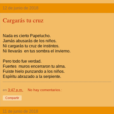
12 de junio de 2018
Cargarás tu cruz
Nada es cierto Papelucho.
Jamás abusarás de los niños.
Ni cargarás tu cruz de instintos.
Ni llevarás en tus sombra el invierno.
Pero todo fue verdad.
Fuertes muros encerraron tu alma.
Fuiste hielo punzando a los niños.
Espíritu abrazado a la serpiente.
en
3:47 p.m.
No hay comentarios.:
Compartir
11 de junio de 2018