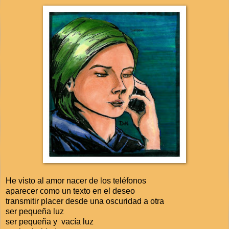
He visto al amor nacer de los teléfonos
aparecer como un texto en el deseo
transmitir placer desde una oscuridad a otra
ser pequeña luz
ser pequeña y vacía luz