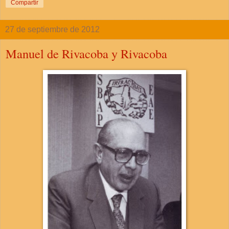
Compartir
27 de septiembre de 2012
Manuel de Rivacoba y Rivacoba