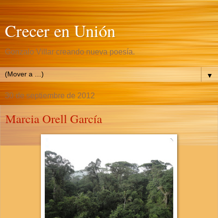
Crecer en Unión
Gonzalo Villar creando nueva poesía.
▼
30 de septiembre de 2012
Marcia Orell García