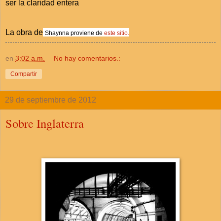
ser la claridad entera
La obra de
Shaynna proviene de
este sitio.
en
3:02 a.m.
No hay comentarios.:
Compartir
29 de septiembre de 2012
Sobre Inglaterra