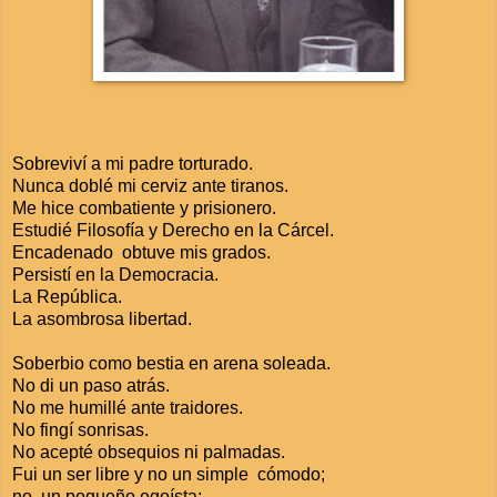
Sobreviví a mi padre torturado.
Nunca doblé mi cerviz ante tiranos.
Me hice combatiente y prisionero.
Estudié Filosofía y Derecho en la Cárcel.
Encadenado obtuve mis grados.
Persistí en la Democracia.
La República.
La asombrosa libertad.
Soberbio como bestia en arena soleada.
No di un paso atrás.
No me humillé ante traidores.
No fingí sonrisas.
No acepté obsequios ni palmadas.
Fui un ser libre y no un simple cómodo;
no un pequeño egoísta;