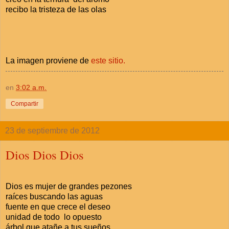
recibo la tristeza de las olas
La imagen proviene de
este sitio.
en
3:02 a.m.
Compartir
23 de septiembre de 2012
Dios Dios Dios
Dios es mujer de grandes pezones
raíces buscando las aguas
fuente en que crece el deseo
unidad de todo lo opuesto
árbol que atañe a tus sueños