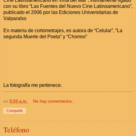
Cine Latinoamericano en Viña del Mar”, íntimamente ligado
con su libro “Las Fuentes del Nuevo Cine Latinoamericano”,
publicado el 2006 por las Ediciones Universitarias de
Valparaíso
En materia de cortometrajes, es autora de “Celular”, “La
segunda Muerte del Poeta” y “Chorreo”
La fotografía me pertenece.
en
9:59 a.m.
No hay comentarios.:
Compartir
Teléfono