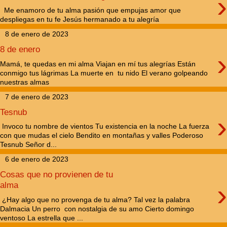
›
Me enamoro de tu alma pasión que empujas amor que
despliegas en tu fe Jesús hermanado a tu alegría
8 de enero de 2023
8 de enero
›
Mamá, te quedas en mi alma Viajan en mí tus alegrías Están
conmigo tus lágrimas La muerte en tu nido El verano golpeando
nuestras almas
7 de enero de 2023
Tesnub
›
Invoco tu nombre de vientos Tu existencia en la noche La fuerza
con que mudas el cielo Bendito en montañas y valles Poderoso
Tesnub Señor d...
6 de enero de 2023
Cosas que no provienen de tu
›
alma
¿Hay algo que no provenga de tu alma? Tal vez la palabra
Dalmacia Un perro con nostalgia de su amo Cierto domingo
ventoso La estrella que ...