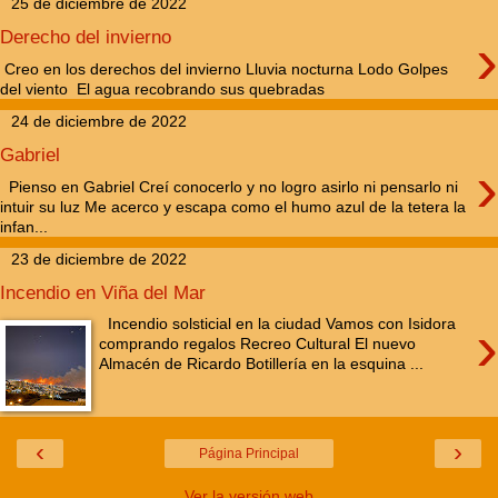
25 de diciembre de 2022
›
Derecho del invierno
Creo en los derechos del invierno Lluvia nocturna Lodo Golpes
del viento El agua recobrando sus quebradas
24 de diciembre de 2022
Gabriel
›
Pienso en Gabriel Creí conocerlo y no logro asirlo ni pensarlo ni
intuir su luz Me acerco y escapa como el humo azul de la tetera la
infan...
23 de diciembre de 2022
Incendio en Viña del Mar
›
Incendio solsticial en la ciudad Vamos con Isidora
comprando regalos Recreo Cultural El nuevo
Almacén de Ricardo Botillería en la esquina ...
‹
›
Página Principal
Ver la versión web