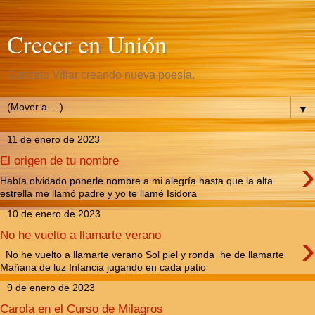
Crecer en Unión
Gonzalo Villar creando nueva poesía.
▼
11 de enero de 2023
›
El origen de tu nombre
Había olvidado ponerle nombre a mi alegría hasta que la alta
estrella me llamó padre y yo te llamé Isidora
10 de enero de 2023
›
No he vuelto a llamarte verano
No he vuelto a llamarte verano Sol piel y ronda he de llamarte
Mañana de luz Infancia jugando en cada patio
9 de enero de 2023
Carola en el Curso de Milagros