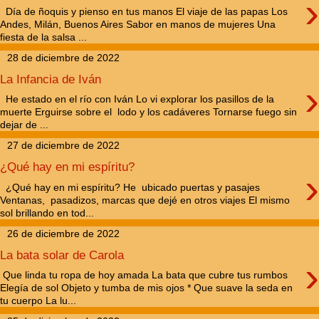
›
Día de ñoquis y pienso en tus manos El viaje de las papas Los
Andes, Milán, Buenos Aires Sabor en manos de mujeres Una
fiesta de la salsa ...
28 de diciembre de 2022
La Infancia de Iván
›
He estado en el río con Iván Lo vi explorar los pasillos de la
muerte Erguirse sobre el lodo y los cadáveres Tornarse fuego sin
dejar de ...
27 de diciembre de 2022
¿Qué hay en mi espíritu?
›
¿Qué hay en mi espíritu? He ubicado puertas y pasajes
Ventanas, pasadizos, marcas que dejé en otros viajes El mismo
sol brillando en tod...
26 de diciembre de 2022
La bata solar de Carola
›
Que linda tu ropa de hoy amada La bata que cubre tus rumbos
Elegía de sol Objeto y tumba de mis ojos * Que suave la seda en
tu cuerpo La lu...