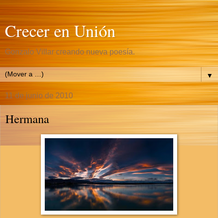
Crecer en Unión
Gonzalo Villar creando nueva poesía.
▼
11 de junio de 2010
Hermana