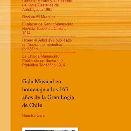
Gabriela MIstral y la Teosofía:
La Logia Destellos de
Antofagasta 1991
Revista El Maestro
El placer de Servir Manuscrito
Revista Teosófica Chilena
1914
Himno al Árbol 193 publicado
en Nueva Luz periódico
teosófico
La Charca Manuscrito
Publicado en Nueva Luz
Periódico Teosófico 1914
Gala Musical en
homenaje a los 163
años de la Gran Logia
de Chile
Nuestra Gala