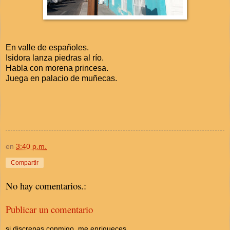
En valle de españoles.
Isidora lanza piedras al río.
Habla con morena princesa.
Juega en palacio de muñecas.
en
3:40 p.m.
Compartir
No hay comentarios.:
Publicar un comentario
si discrepas conmigo, me enriqueces.