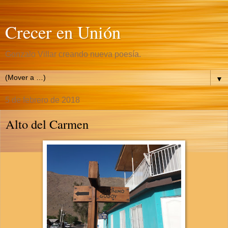
Crecer en Unión
Gonzalo Villar creando nueva poesía.
▼
5 de febrero de 2018
Alto del Carmen