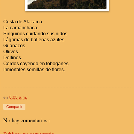
Costa de Atacama.
La camanchaca.
Pingüinos cuidando sus nidos.
Lágrimas de ballenas azules.
Guanacos.
Oliivos.
Delfines.
Cerdos cayendo en toboganes.
Inmortales semillas de flores.
en
8:05 a.m.
Compartir
No hay comentarios.:
Publicar un comentario