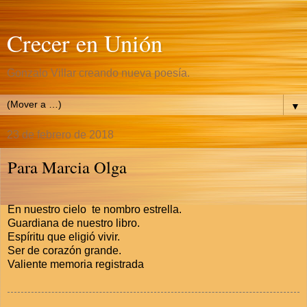
Crecer en Unión
Gonzalo Villar creando nueva poesía.
▼
23 de febrero de 2018
Para Marcia Olga
En nuestro cielo te nombro estrella.
Guardiana de nuestro libro.
Espíritu que eligió vivir.
Ser de corazón grande.
Valiente memoria registrada