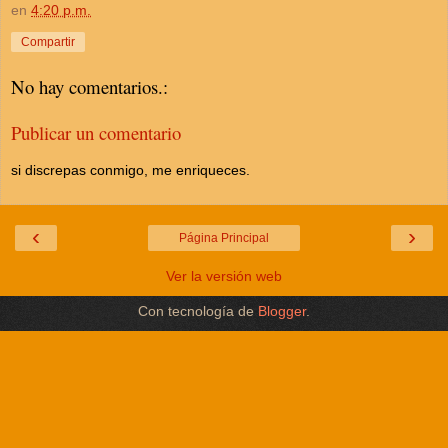
en
4:20 p.m.
Compartir
No hay comentarios.:
Publicar un comentario
si discrepas conmigo, me enriqueces.
‹
›
Página Principal
Ver la versión web
Con tecnología de
Blogger
.