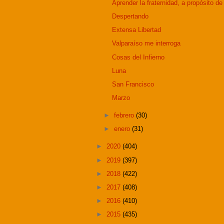
Aprender la fraternidad, a propósito de 
Despertando
Extensa Libertad
Valparaíso me interroga
Cosas del Infierno
Luna
San Francisco
Marzo
►
febrero
(30)
►
enero
(31)
►
2020
(404)
►
2019
(397)
►
2018
(422)
►
2017
(408)
►
2016
(410)
►
2015
(435)