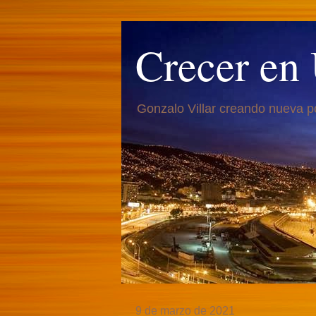
Crecer en
Gonzalo Villar creando nueva p
9 de marzo de 2021