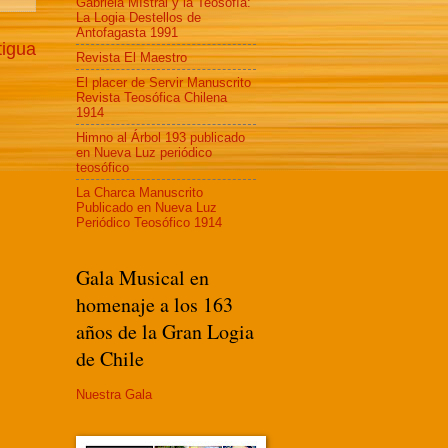
Gabriela MIstral y la Teosofía:
La Logia Destellos de
Antofagasta 1991
tigua
Revista El Maestro
El placer de Servir Manuscrito
Revista Teosófica Chilena
1914
Himno al Árbol 193 publicado
en Nueva Luz periódico
teosófico
La Charca Manuscrito
Publicado en Nueva Luz
Periódico Teosófico 1914
Gala Musical en
homenaje a los 163
años de la Gran Logia
de Chile
Nuestra Gala