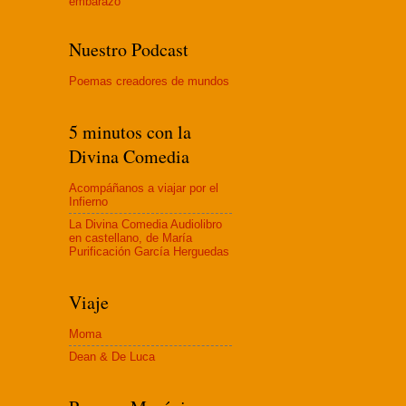
embaraz
o
Nuestro Podcast
Poemas creadores de mundos
5 minutos con la
Divina Comedia
Acompáñanos a viajar por el
Infierno
La Divina Comedia Audiolibro
en castellano, de María
Purificación García Herguedas
Viaje
Moma
Dean & De Luca