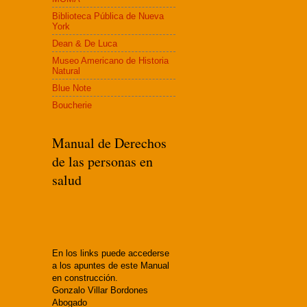
Biblioteca Pública de Nueva
York
Dean & De Luca
Museo Americano de Historia
Natural
Blue Note
Boucherie
Manual de Derechos
de las personas en
salud
En los links puede accederse
a los apuntes de este Manual
en construcción.
Gonzalo Villar Bordones
Abogado