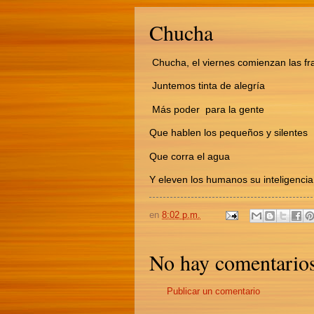
Chucha
Chucha, el viernes comienzan las fr
Juntemos tinta de alegría
Más poder para la gente
Que hablen los pequeños y silentes
Que corra el agua
Y eleven los humanos su inteligencia
en
8:02 p.m.
No hay comentarios
Publicar un comentario