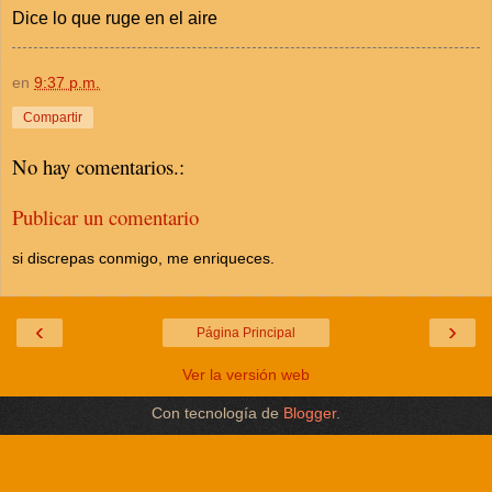
Dice lo que ruge en el aire
en
9:37 p.m.
Compartir
No hay comentarios.:
Publicar un comentario
si discrepas conmigo, me enriqueces.
‹
›
Página Principal
Ver la versión web
Con tecnología de
Blogger
.