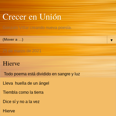
Crecer en Unión
Gonzalo Villar creando nueva poesía.
▼
25 de marzo de 2021
Hierve
Todo poema está dividido en sangre y luz
Lleva huella de un ángel
Tiembla como la tierra
Dice sí y no a la vez
Hierve