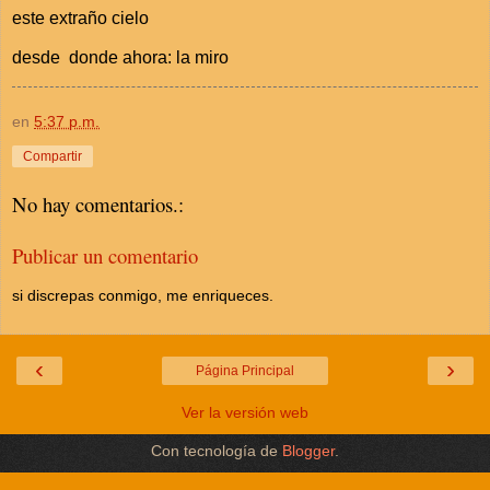
este extraño cielo
desde donde ahora: la miro
en
5:37 p.m.
Compartir
No hay comentarios.:
Publicar un comentario
si discrepas conmigo, me enriqueces.
‹
›
Página Principal
Ver la versión web
Con tecnología de
Blogger
.