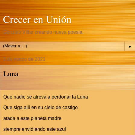
Crecer en Unión
Gonzalo Villar creando nueva poesía.
▼
3 de marzo de 2021
Luna
Que nadie se atreva a perdonar la Luna
Que siga allí en su cielo de castigo
atada a este planeta madre
siempre envidiando este azul