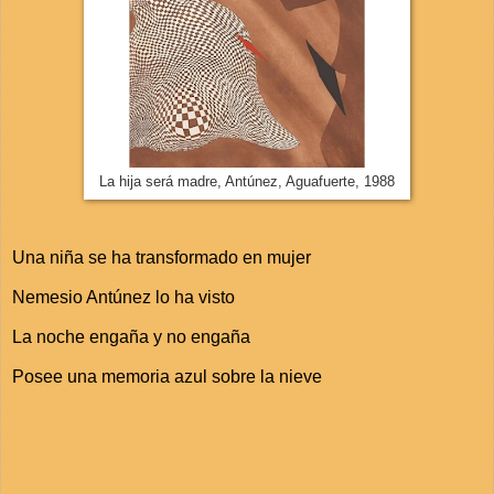
La hija será madre, Antúnez, Aguafuerte, 1988
Una niña se ha transformado en mujer
Nemesio Antúnez lo ha visto
La noche engaña y no engaña
Posee una memoria azul sobre la nieve