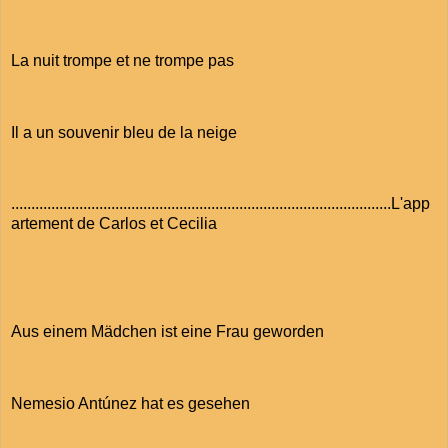
La nuit trompe et ne trompe pas
Il a un souvenir bleu de la neige
...............................................................................................L'app
artement de Carlos et Cecilia
Aus einem Mädchen ist eine Frau geworden
Nemesio Antúnez hat es gesehen