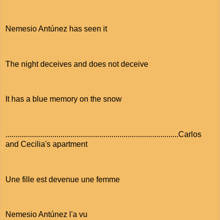
Nemesio Antúnez has seen it
The night deceives and does not deceive
It has a blue memory on the snow
........................................................................................Carlos
and Cecilia's apartment
Une fille est devenue une femme
Nemesio Antúnez l'a vu