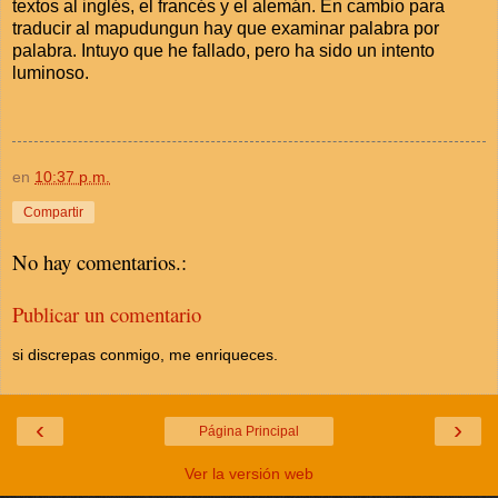
textos al inglés, el francés y el alemán. En cambio para
traducir al mapudungun hay que examinar palabra por
palabra. Intuyo que he fallado, pero ha sido un intento
luminoso.
en
10:37 p.m.
Compartir
No hay comentarios.:
Publicar un comentario
si discrepas conmigo, me enriqueces.
‹
›
Página Principal
Ver la versión web