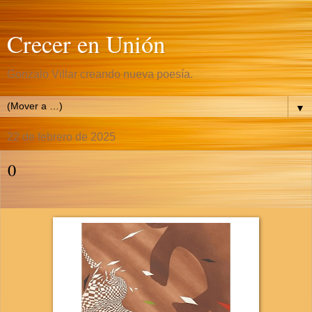
Crecer en Unión
Gonzalo Villar creando nueva poesía.
▼
22 de febrero de 2025
0