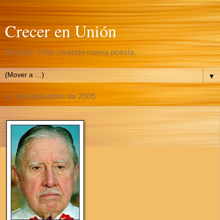
Crecer en Unión
Gonzalo Villar creando nueva poesía.
▼
27 de septiembre de 2005