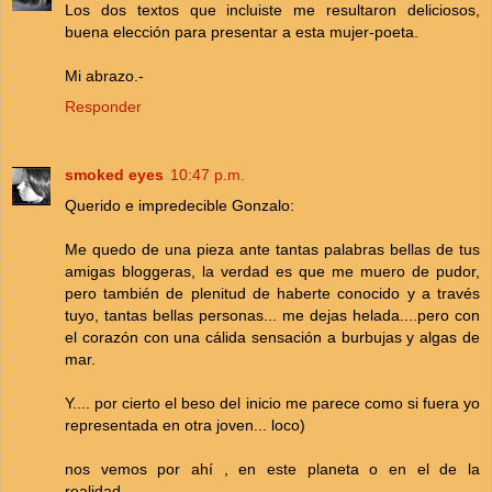
Los dos textos que incluiste me resultaron deliciosos,
buena elección para presentar a esta mujer-poeta.
Mi abrazo.-
Responder
smoked eyes
10:47 p.m.
Querido e impredecible Gonzalo:
Me quedo de una pieza ante tantas palabras bellas de tus
amigas bloggeras, la verdad es que me muero de pudor,
pero también de plenitud de haberte conocido y a través
tuyo, tantas bellas personas... me dejas helada....pero con
el corazón con una cálida sensación a burbujas y algas de
mar.
Y.... por cierto el beso del inicio me parece como si fuera yo
representada en otra joven... loco)
nos vemos por ahí , en este planeta o en el de la
realidad....