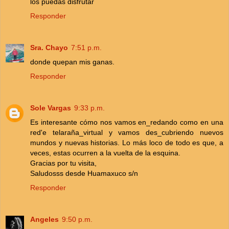
los puedas disfrutar
Responder
Sra. Chayo
7:51 p.m.
donde quepan mis ganas.
Responder
Sole Vargas
9:33 p.m.
Es interesante cómo nos vamos en_redando como en una
red'e telaraña_virtual y vamos des_cubriendo nuevos
mundos y nuevas historias. Lo más loco de todo es que, a
veces, estas ocurren a la vuelta de la esquina.
Gracias por tu visita,
Saludosss desde Huamaxuco s/n
Responder
Angeles
9:50 p.m.