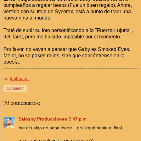
cumpleaños a regalar besos (Fue un buen regalo). Ahora,
vestida con su traje de Sycorax, está a punto de traer una
nueva niña al mundo.
Traté de subir su foto personificando a la "Fuerza-Lujuria",
del Tarot, pero me ha sido imposible por el momento.
Por favor, no vayan a pensar que Gaby es Smoked Eyes.
Mejor, no se pasen rollos, sino que concéntrense en la
poesía.
en
9:56 p.m.
Compartir
70 comentarios:
Salosny Producciones
9:47 p.m.
me dio algo de pena leerte... no llegué hasta el final.....
respirando profundo y sigo luego ya?