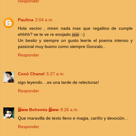
Responder
Paulina
2:04 a.m.
Hola vecino , miren nada mas que regalitos de cumple
ehhhh? se te ve re enojado jijijiji :-)
Un besito y siempre un gusto leerte el poema intenso y
pasional muy bueno como siempre Gonzalo...
Responder
Cocó Chanel
5:27 a.m.
sigo leyendo....es una tarde de relecturas!
Responder
இலை Bohemia இலை
8:26 a.m.
Que maravilla de texto lleno e magia, cariño y devoción...
Responder