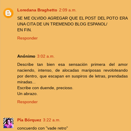
Loredana Braghetto
2:09 a.m.
SE ME OLVIDO AGREGAR QUE EL POST DEL POTO ERA
UNA CITA DE UN TREMENDO BLOG ESPANOL/
EN FIN.
Responder
Anónimo
3:02 a.m.
Describe tan bien esa sensación primera del amor
naciendo, intenso, de alocadas mariposas revoloteando
por dentro, que escapan en suspiros de letras, prendadas
miradas...
Escribe con duende, precioso.
Un abrazo.
Responder
Pía Bórquez
3:22 a.m.
concuerdo con "vade retro"