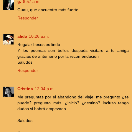
g.
8:57 a.m.
Guau, que encuentro más fuerte.
Responder
alida
10:26 a.m.
Regalar besos es lindo
Y los poemas son bellos después visitare a tu amiga
gracias de antemano por la recomendación
Saludos
Responder
Cristina
12:04 p.m.
Me preguntas por el abandono del viaje. me pregunto ¿se
puede? pregunto más. ¿inicio? ¿destino? incluso tengo
dudas si habrá empezado.
Saludos