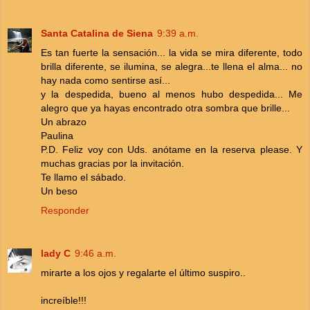
Santa Catalina de Siena
9:39 a.m.
Es tan fuerte la sensación... la vida se mira diferente, todo
brilla diferente, se ilumina, se alegra...te llena el alma... no
hay nada como sentirse así...
y la despedida, bueno al menos hubo despedida... Me
alegro que ya hayas encontrado otra sombra que brille...
Un abrazo
Paulina
P.D. Feliz voy con Uds. anótame en la reserva please. Y
muchas gracias por la invitación.
Te llamo el sábado.
Un beso
Responder
lady C
9:46 a.m.
mirarte a los ojos y regalarte el último suspiro..
increíble!!!