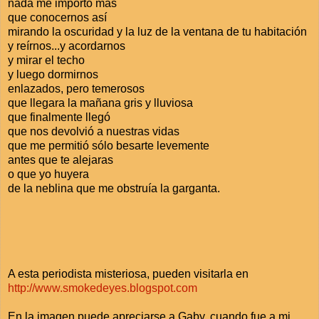
nada me importo más
que conocernos así
mirando la oscuridad y la luz de la ventana de tu habitación
y reírnos...y acordarnos
y mirar el techo
y luego dormirnos
enlazados, pero temerosos
que llegara la mañana gris y lluviosa
que finalmente llegó
que nos devolvió a nuestras vidas
que me permitió sólo besarte levemente
antes que te alejaras
o que yo huyera
de la neblina que me obstruía la garganta.
A esta periodista misteriosa, pueden visitarla en
http://www.smokedeyes.blogspot.com
En la imagen,puede apreciarse a Gaby, cuando fue a mi