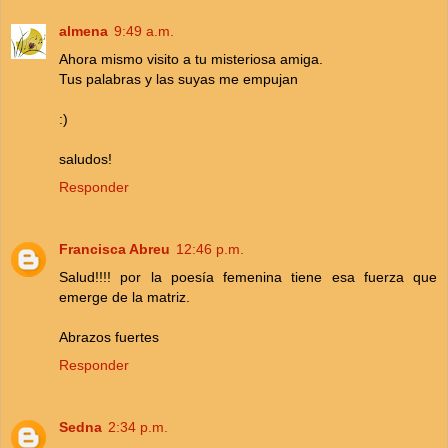
almena
9:49 a.m.
Ahora mismo visito a tu misteriosa amiga.
Tus palabras y las suyas me empujan
:)
saludos!
Responder
Francisca Abreu
12:46 p.m.
Salud!!!! por la poesía femenina tiene esa fuerza que
emerge de la matriz.
Abrazos fuertes
Responder
Sedna
2:34 p.m.