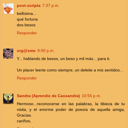
post-scripta
7:37 p.m.
bellísima...
qué fortuna
dos besos
Responder
org@smo
9:00 p.m.
Y... hablando de besos, un beso y mil más... para ti.
Un placer leerte como siempre, un deleite a mis sentidos...
Responder
Sandra (Aprendiz de Cassandra)
10:55 p.m.
Hermoso...reconocerse en las palabras, la tibieza de tu
visita, y el enorme poder de poesía de aquella amiga,
Gracias.
cariños,