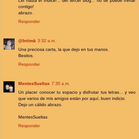
Lei hasta el ìndice!... del tercer blog... no se puede frenar
contigo!
abrazo.
Responder
@Intimä
3:32 a.m.
Una preciosa carta, la que dejo en tus manos.
Besitos.
Responder
MentesSueltas
7:30 a.m.
Un placer conocer tu espacio y disfrutar tus letras... y veo
que varios de mis amigos están por aquí, buen indicio.
Dejo un cálido abrazo.
MentesSueltas
Responder