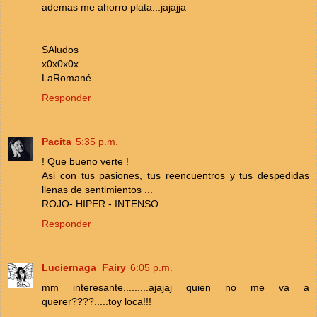
ademas me ahorro plata...jajajja
SAludos
x0x0x0x
LaRomané
Responder
Pacita
5:35 p.m.
! Que bueno verte !
Asi con tus pasiones, tus reencuentros y tus despedidas
llenas de sentimientos ...
ROJO- HIPER - INTENSO
Responder
Luciernaga_Fairy
6:05 p.m.
mm interesante.........ajajaj quien no me va a
querer????.....toy loca!!!