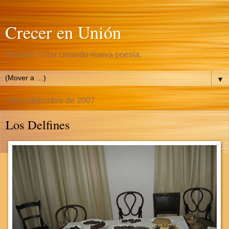
Crecer en Unión
Gonzalo Villar creando nueva poesía.
▼
4 de septiembre de 2007
Los Delfines