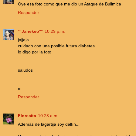
Oye esa foto como que me dio un Ataque de Bulimica .
Responder
°°Janekeo°°
10:29 p.m.
jajjaja
cuidado con una posible futura diabetes
lo digo por la foto
saludos
m
Responder
Florecita
10:23 a.m.
Además de lagartija soy delfín...