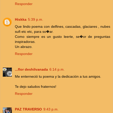
Responder
Hiskka
5:39 p.m.
Que lindo poema con delfines, cascadas, glaciares , nubes
sufi etc etc, para so�ar.
Como siempre es un gusto leerte, se�or de preguntas
inspiradoras.
Un abrazo.
Responder
...flor deshilvanada
6:14 p.m.
Me enterneció tu poema y la dedicación a tus amigos.
Te dejo saludos fraternos!
Responder
PAZ TRAVERSO
9:43 p.m.