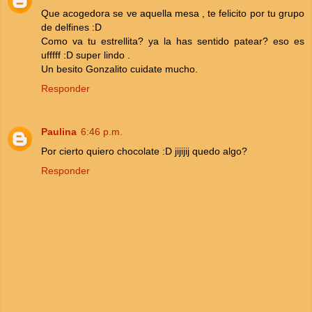
Que acogedora se ve aquella mesa , te felicito por tu grupo
de delfines :D
Como va tu estrellita? ya la has sentido patear? eso es
ufffff :D super lindo .
Un besito Gonzalito cuidate mucho.
Responder
Paulina
6:46 p.m.
Por cierto quiero chocolate :D jijijij quedo algo?
Responder