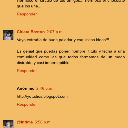
Hermoso el círculo de tus amigos... hermoso el chocolate
que los une...
Responder
Chiara Boston
2:07 p.m.
Vaya cofradía de buen paladar y exquisitas ideas!!!
Es genial que puedas poner nombre, título y fecha a una
comunidad como las que todos formamos de un modo
distraído y casi imperceptible.
Responder
Anónimo
2:46 p.m.
http://yotudios.blogspot.com
Responder
@Intimä
5:58 p.m.