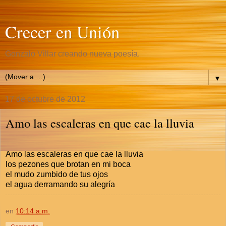
Crecer en Unión
Gonzalo Villar creando nueva poesía.
▼
17 de octubre de 2012
Amo las escaleras en que cae la lluvia
Amo las escaleras en que cae la lluvia
los pezones que brotan en mi boca
el mudo zumbido de tus ojos
el agua derramando su alegría
en
10:14 a.m.