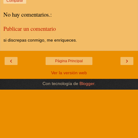
Compartir
No hay comentarios.:
Publicar un comentario
si discrepas conmigo, me enriqueces.
‹
›
Página Principal
Ver la versión web
Con tecnología de
Blogger
.