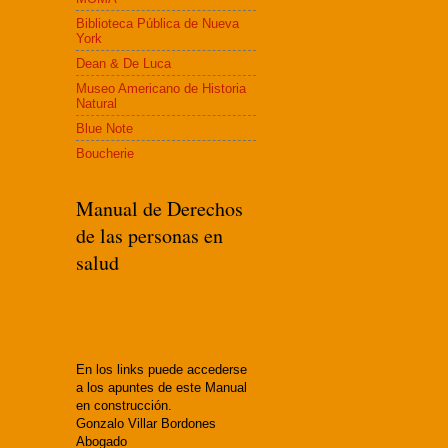
Biblioteca Pública de Nueva
York
Dean & De Luca
Museo Americano de Historia
Natural
Blue Note
Boucherie
Manual de Derechos
de las personas en
salud
En los links puede accederse
a los apuntes de este Manual
en construcción.
Gonzalo Villar Bordones
Abogado