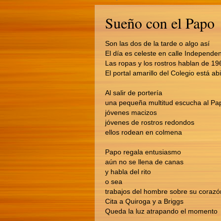
Sueño con el Papo
Son las dos de la tarde o algo así
El día es celeste en calle Independe
Las ropas y los rostros hablan de 19
El portal amarillo del Colegio está abi
Al salir de portería
una pequeña multitud escucha al Pa
jóvenes macizos
jóvenes de rostros redondos
ellos rodean en colmena
Papo regala entusiasmo
aún no se llena de canas
y habla del rito
o sea
trabajos del hombre sobre su corazó
Cita a Quiroga y a Briggs
Queda la luz atrapando el momento