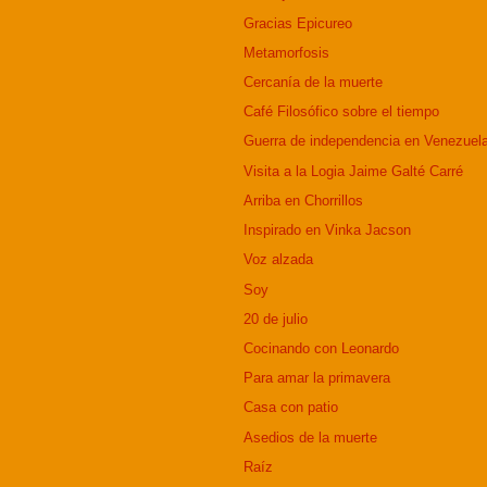
Gracias Epicureo
Metamorfosis
Cercanía de la muerte
Café Filosófico sobre el tiempo
Guerra de independencia en Venezuel
Visita a la Logia Jaime Galté Carré
Arriba en Chorrillos
Inspirado en Vinka Jacson
Voz alzada
Soy
20 de julio
Cocinando con Leonardo
Para amar la primavera
Casa con patio
Asedios de la muerte
Raíz