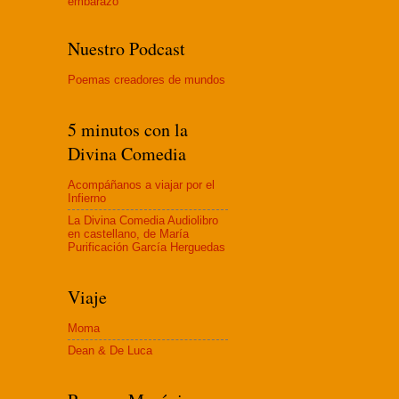
embaraz
o
Nuestro Podcast
Poemas creadores de mundos
5 minutos con la
Divina Comedia
Acompáñanos a viajar por el
Infierno
La Divina Comedia Audiolibro
en castellano, de María
Purificación García Herguedas
Viaje
Moma
Dean & De Luca