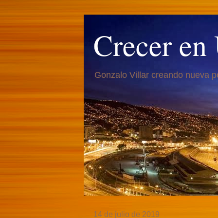
Crecer en
Gonzalo Villar creando nueva p
14 de julio de 2019