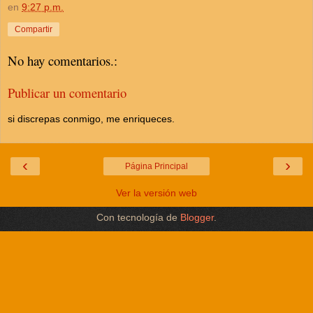
en
9:27 p.m.
Compartir
No hay comentarios.:
Publicar un comentario
si discrepas conmigo, me enriqueces.
‹
›
Página Principal
Ver la versión web
Con tecnología de
Blogger
.