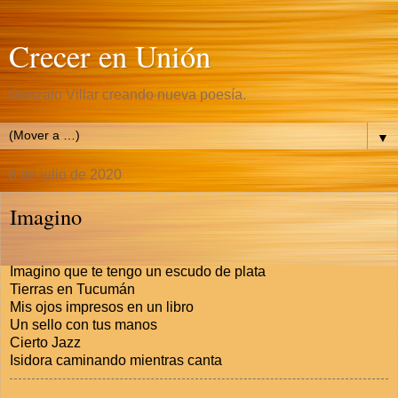
Crecer en Unión
Gonzalo Villar creando nueva poesía.
▼
8 de julio de 2020
Imagino
Imagino que te tengo un escudo de plata
Tierras en Tucumán
Mis ojos impresos en un libro
Un sello con tus manos
Cierto Jazz
Isidora caminando mientras canta