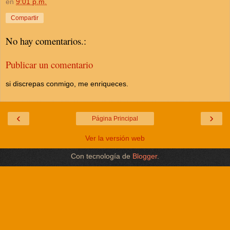
en
9:01 p.m.
Compartir
No hay comentarios.:
Publicar un comentario
si discrepas conmigo, me enriqueces.
‹
›
Página Principal
Ver la versión web
Con tecnología de
Blogger
.