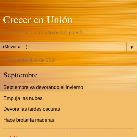
Crecer en Unión
Gonzalo Villar creando nueva poesía.
▼
9 de septiembre de 2024
Septiembre
Septiembre va devorando el invierno
Empuja las nubes
Devora las tardes oscuras
Hace brotar la maderas