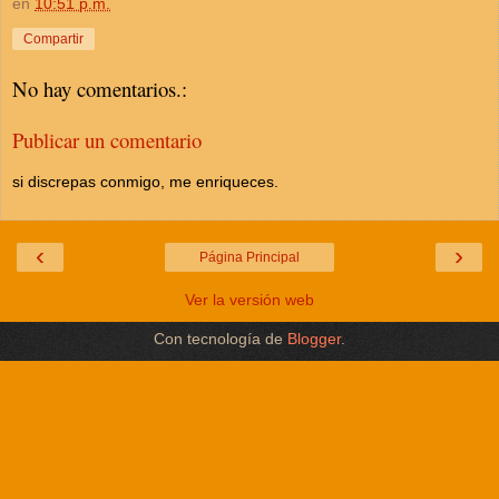
en
10:51 p.m.
Compartir
No hay comentarios.:
Publicar un comentario
si discrepas conmigo, me enriqueces.
‹
›
Página Principal
Ver la versión web
Con tecnología de
Blogger
.