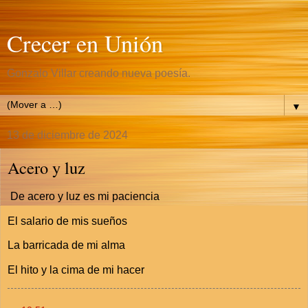
Crecer en Unión
Gonzalo Villar creando nueva poesía.
▼
13 de diciembre de 2024
Acero y luz
De acero y luz es mi paciencia
El salario de mis sueños
La barricada de mi alma
El hito y la cima de mi hacer