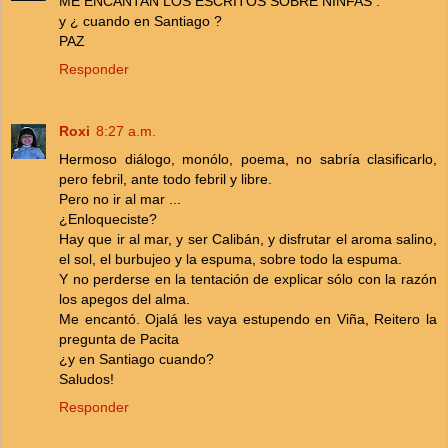
ME ENCANTAN LOS ESCRITOS SOBRE NINFAS .
y ¿ cuando en Santiago ?
PAZ
Responder
Roxi
8:27 a.m.
Hermoso diálogo, monólo, poema, no sabría clasificarlo,
pero febril, ante todo febril y libre.
Pero no ir al mar ...
¿Enloqueciste?
Hay que ir al mar, y ser Calibán, y disfrutar el aroma salino,
el sol, el burbujeo y la espuma, sobre todo la espuma.
Y no perderse en la tentación de explicar sólo con la razón
los apegos del alma.
Me encantó. Ojalá les vaya estupendo en Viña, Reitero la
pregunta de Pacita
¿y en Santiago cuando?
Saludos!
Responder