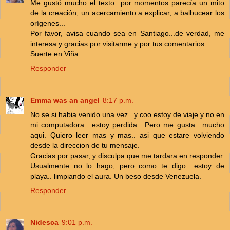
Me gustó mucho el texto...por momentos parecía un mito
de la creación, un acercamiento a explicar, a balbucear los
orígenes...
Por favor, avisa cuando sea en Santiago...de verdad, me
interesa y gracias por visitarme y por tus comentarios.
Suerte en Viña.
Responder
Emma was an angel
8:17 p.m.
No se si habia venido una vez.. y coo estoy de viaje y no en
mi computadora.. estoy perdida.. Pero me gusta.. mucho
aqui. Quiero leer mas y mas.. asi que estare volviendo
desde la direccion de tu mensaje.
Gracias por pasar, y disculpa que me tardara en responder.
Usualmente no lo hago, pero como te digo.. estoy de
playa.. limpiando el aura. Un beso desde Venezuela.
Responder
Nidesca
9:01 p.m.