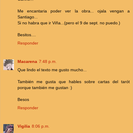
Me encantaria poder ver la obra... ojala vengan a
Santiago...
Si no habra que ir Viña...(pero el 9 de sept. no puedo.)
Besitos....
Responder
Macarena
7:48 p.m.
Que lindo el texto me gusto mucho...
También me gusta que hables sobre cartas del tarót
porque también me gustan :)
Besos
Responder
Vigilia
8:06 p.m.