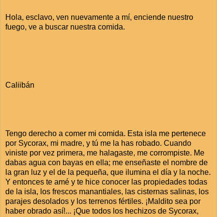
Hola, esclavo, ven nuevamente a mí, enciende nuestro
fuego, ve a buscar nuestra comida.
Caliibán
Tengo derecho a comer mi comida. Esta isla me pertenece
por Sycorax, mi madre, y tú me la has robado. Cuando
viniste por vez primera, me halagaste, me corrompiste. Me
dabas agua con bayas en ella; me enseñaste el nombre de
la gran luz y el de la pequeña, que ilumina el día y la noche.
Y entonces te amé y te hice conocer las propiedades todas
de la isla, los frescos manantiales, las cisternas salinas, los
parajes desolados y los terrenos fértiles. ¡Maldito sea por
haber obrado así!... ¡Que todos los hechizos de Sycorax,