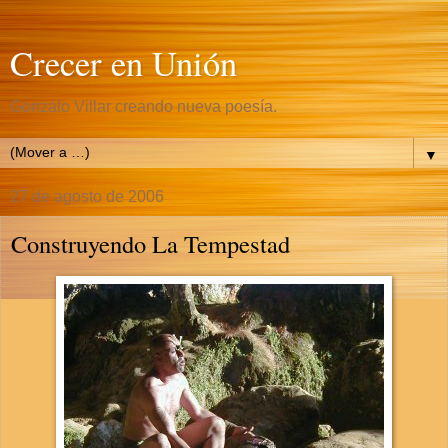
Crecer en Unión
Gonzalo Villar creando nueva poesía.
▼
27 de agosto de 2006
Construyendo La Tempestad