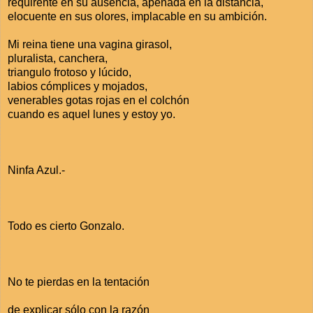
requirente en su ausencia, apenada en la distancia,
elocuente en sus olores, implacable en su ambición.
Mi reina tiene una vagina girasol,
pluralista, canchera,
triangulo frotoso y lúcido,
labios cómplices y mojados,
venerables gotas rojas en el colchón
cuando es aquel lunes y estoy yo.
Ninfa Azul.-
Todo es cierto Gonzalo.
No te pierdas en la tentación
de explicar sólo con la razón