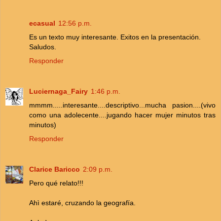
ecasual
12:56 p.m.
Es un texto muy interesante. Exitos en la presentación.
Saludos.
Responder
Luciernaga_Fairy
1:46 p.m.
mmmm.....interesante....descriptivo...mucha pasion....(vivo
como una adolecente....jugando hacer mujer minutos tras
minutos)
Responder
Clarice Baricco
2:09 p.m.
Pero qué relato!!!
Ahì estaré, cruzando la geografía.