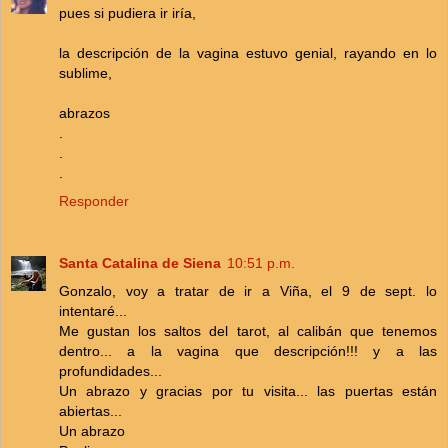
pues si pudiera ir iría,
la descripción de la vagina estuvo genial, rayando en lo
sublime,
abrazos
.
.
.
Responder
Santa Catalina de Siena
10:51 p.m.
Gonzalo, voy a tratar de ir a Viña, el 9 de sept. lo
intentaré...
Me gustan los saltos del tarot, al calibán que tenemos
dentro... a la vagina que descripción!!! y a las
profundidades...
Un abrazo y gracias por tu visita... las puertas están
abiertas...
Un abrazo