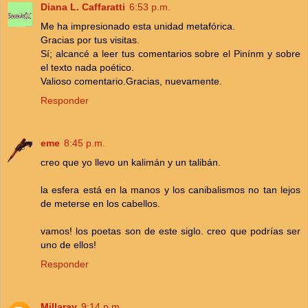
Diana L. Caffaratti
6:53 p.m.
Me ha impresionado esta unidad metafórica.
Gracias por tus visitas.
Sí; alcancé a leer tus comentarios sobre el Pinínm y sobre
el texto nada poético.
Valioso comentario.Gracias, nuevamente.
Responder
eme
8:45 p.m.
creo que yo llevo un kalimán y un talibán.
la esfera está en la manos y los canibalismos no tan lejos
de meterse en los cabellos.
vamos! los poetas son de este siglo. creo que podrías ser
uno de ellos!
Responder
Millaray
9:14 p.m.