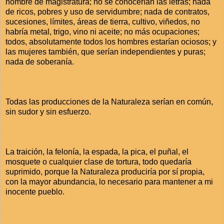
nombre de magistratura; no se conocerían las letras; nada
de ricos, pobres y uso de servidumbre; nada de contratos,
sucesiones, límites, áreas de tierra, cultivo, viñedos, no
habría metal, trigo, vino ni aceite; no más ocupaciones;
todos, absolutamente todos los hombres estarían ociosos; y
las mujeres también, que serían independientes y puras;
nada de soberanía.
Todas las producciones de la Naturaleza serían en común,
sin sudor y sin esfuerzo.
La traición, la felonía, la espada, la pica, el puñal, el
mosquete o cualquier clase de tortura, todo quedaría
suprimido, porque la Naturaleza produciría por sí propia,
con la mayor abundancia, lo necesario para mantener a mi
inocente pueblo.