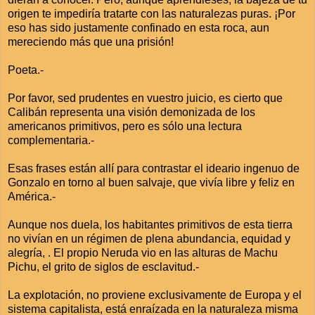
origen te impediría tratarte con las naturalezas puras. ¡Por
eso has sido justamente confinado en esta roca, aun
mereciendo más que una prisión!
Poeta.-
Por favor, sed prudentes en vuestro juicio, es cierto que
Calibán representa una visión demonizada de los
americanos primitivos, pero es sólo una lectura
complementaria.-
Esas frases están allí para contrastar el ideario ingenuo de
Gonzalo en torno al buen salvaje, que vivía libre y feliz en
América.-
Aunque nos duela, los habitantes primitivos de esta tierra
no vivían en un régimen de plena abundancia, equidad y
alegría, . El propio Neruda vio en las alturas de Machu
Pichu, el grito de siglos de esclavitud.-
La explotación, no proviene exclusivamente de Europa y el
sistema capitalista, está enraízada en la naturaleza misma