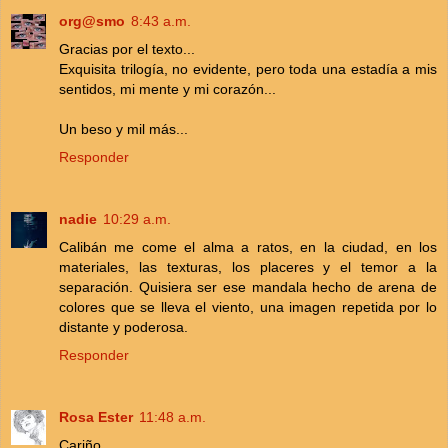
org@smo
8:43 a.m.
Gracias por el texto...
Exquisita trilogía, no evidente, pero toda una estadía a mis
sentidos, mi mente y mi corazón...
Un beso y mil más...
Responder
nadie
10:29 a.m.
Calibán me come el alma a ratos, en la ciudad, en los
materiales, las texturas, los placeres y el temor a la
separación. Quisiera ser ese mandala hecho de arena de
colores que se lleva el viento, una imagen repetida por lo
distante y poderosa.
Responder
Rosa Ester
11:48 a.m.
Cariño...