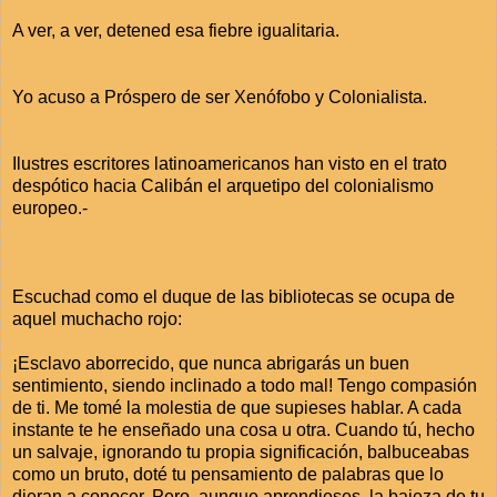
A ver, a ver, detened esa fiebre igualitaria.
Yo acuso a Próspero de ser Xenófobo y Colonialista.
Ilustres escritores latinoamericanos han visto en el trato
despótico hacia Calibán el arquetipo del colonialismo
europeo.-
Escuchad como el duque de las bibliotecas se ocupa de
aquel muchacho rojo:
¡Esclavo aborrecido, que nunca abrigarás un buen
sentimiento, siendo inclinado a todo mal! Tengo compasión
de ti. Me tomé la molestia de que supieses hablar. A cada
instante te he enseñado una cosa u otra. Cuando tú, hecho
un salvaje, ignorando tu propia significación, balbuceabas
como un bruto, doté tu pensamiento de palabras que lo
dieran a conocer. Pero, aunque aprendieses, la bajeza de tu