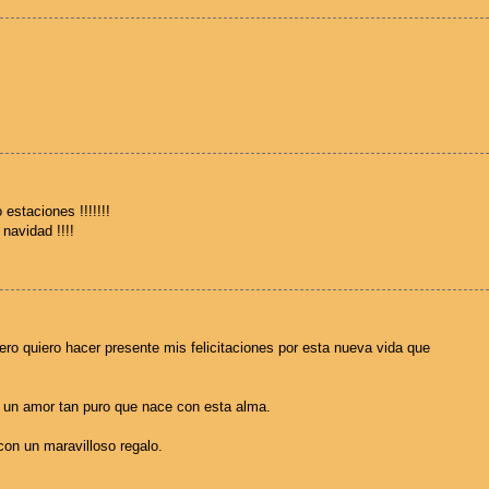
 estaciones !!!!!!!
navidad !!!!
ero quiero hacer presente mis felicitaciones por esta nueva vida que
ía un amor tan puro que nace con esta alma.
con un maravilloso regalo.