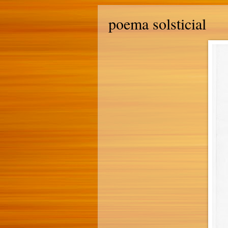
poema solsticial