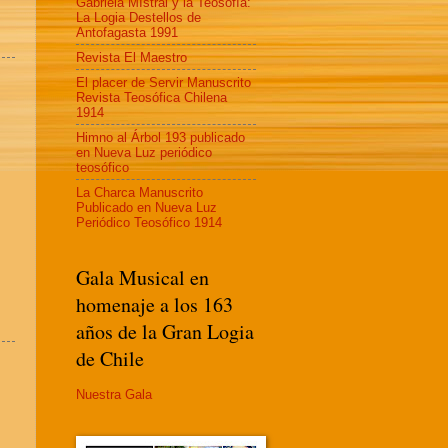
Gabriela MIstral y la Teosofía:
La Logia Destellos de
Antofagasta 1991
Revista El Maestro
El placer de Servir Manuscrito
Revista Teosófica Chilena
1914
Himno al Árbol 193 publicado
en Nueva Luz periódico
teosófico
La Charca Manuscrito
Publicado en Nueva Luz
Periódico Teosófico 1914
Gala Musical en
homenaje a los 163
años de la Gran Logia
de Chile
Nuestra Gala