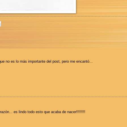
 que no es lo más importante del post, pero me encantó...
razón... es lindo todo esto que acaba de nacer!!!!!!!!