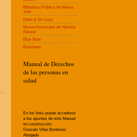
Biblioteca Pública de Nueva
York
Dean & De Luca
Museo Americano de Historia
Natural
Blue Note
Boucherie
Manual de Derechos
de las personas en
salud
En los links puede accederse
a los apuntes de este Manual
en construcción.
Gonzalo Villar Bordones
Abogado