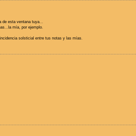
 de esta ventana tuya...
nas...la mía, por ejemplo.
ncidencia solsticial entre tus notas y las mías.