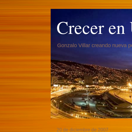
Crecer en
Gonzalo Villar creando nueva p
20 de diciembre de 2007