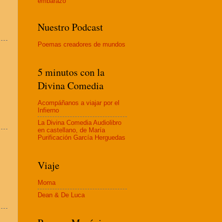
embaraz
o
Nuestro Podcast
Poemas creadores de mundos
5 minutos con la
Divina Comedia
Acompáñanos a viajar por el
Infierno
La Divina Comedia Audiolibro
en castellano, de María
Purificación García Herguedas
Viaje
Moma
Dean & De Luca