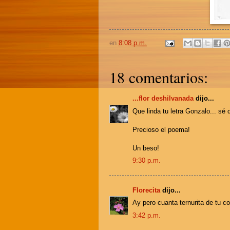
en
8:08 p.m.
18 comentarios:
...flor deshilvanada
dijo...
Que linda tu letra Gonzalo... sé
Precioso el poema!
Un beso!
9:30 p.m.
Florecita
dijo...
Ay pero cuanta ternurita de tu co
3:42 p.m.