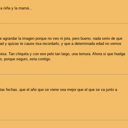
la niña y la mamá...
e agrandar la imagen porque no veo ni jota, pero bueno, nada serio de que
dad y quizas te cause risa recordarlo, y que a determinada edad no vemos
resa. Tan chiquita y con ese pelo tan largo, una ternura. Ahora si que huelga
o, porque seguro, esta contigo.
tas fechas..que el año que se viene sea mejor que el que se va junto a