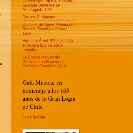
Gabriela MIstral y la Teosofía:
La Logia Destellos de
Antofagasta 1991
".
Revista El Maestro
El placer de Servir Manuscrito
Revista Teosófica Chilena
1914
Himno al Árbol 193 publicado
en Nueva Luz periódico
teosófico
La Charca Manuscrito
Publicado en Nueva Luz
a,
Periódico Teosófico 1914
Gala Musical en
homenaje a los 163
años de la Gran Logia
de Chile
Nuestra Gala