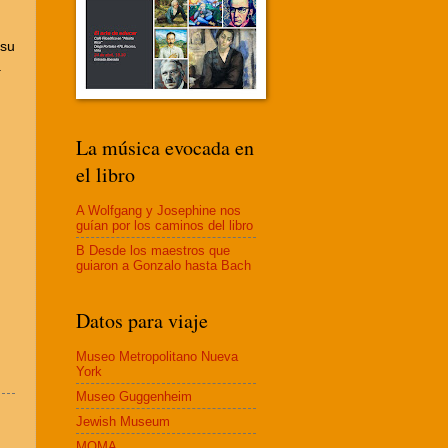
 su
.
La música evocada en
el libro
A Wolfgang y Josephine nos
guían por los caminos del libro
B Desde los maestros que
guiaron a Gonzalo hasta Bach
Datos para viaje
Museo Metropolitano Nueva
York
Museo Guggenheim
Jewish Museum
MOMA