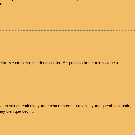
a...
to. Me dio pena, me dio angustia. Me paralizo frente a la violencia.
arte un saludo cariñoso y me encuentro con tu texto... y me queod pensando,
uy bien que decir...