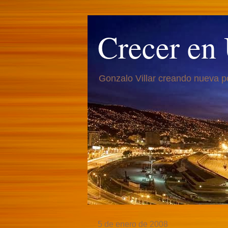
Crecer en
Gonzalo Villar creando nueva p
5 de enero de 2008