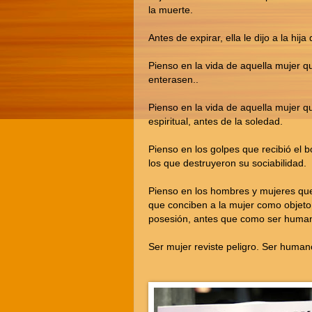
la muerte.
Antes de expirar, ella le dijo a la h
Pienso en la vida de aquella mujer q
enterasen..
Pienso en la vida de aquella mujer q
espiritual, antes de la soledad.
Pienso en los golpes que recibió el b
los que destruyeron su sociabilidad.
Pienso en los hombres y mujeres que 
que conciben a la mujer como objeto
posesión, antes que como ser humano
Ser mujer reviste peligro. Ser humano