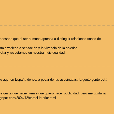
cesario que el ser humano aprenda a distinguir relaciones sanas de
ra erradicar la sensación y la vivencia de la soledad.
tar y respetarnos en nuestra individualidad.
do aquí en España donde, a pesar de las asesinadas, la gente gente está
e gusta que nadie piense que quiero hacer publicidad, pero me gustaría
logspot.com/2004/12/carcel-interior.html