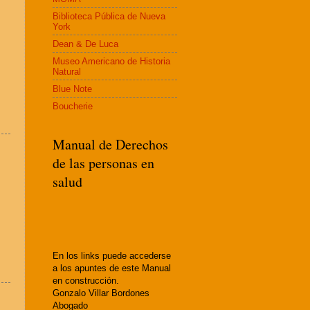
Biblioteca Pública de Nueva
York
Dean & De Luca
Museo Americano de Historia
Natural
Blue Note
Boucherie
Manual de Derechos
de las personas en
salud
En los links puede accederse
a los apuntes de este Manual
en construcción.
Gonzalo Villar Bordones
Abogado