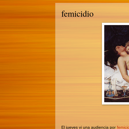
femicidio
El jueves vi una audiencia por
femici