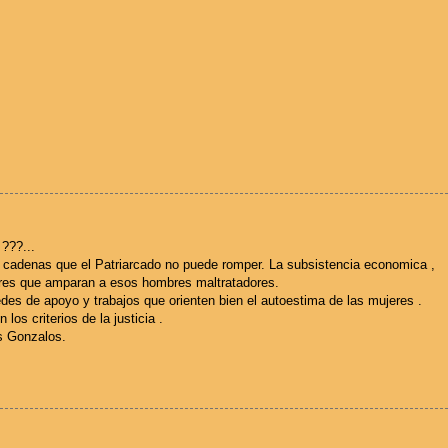
???...
 cadenas que el Patriarcado no puede romper. La subsistencia economica ,
jeres que amparan a esos hombres maltratadores.
des de apoyo y trabajos que orienten bien el autoestima de las mujeres .
 los criterios de la justicia .
s Gonzalos.