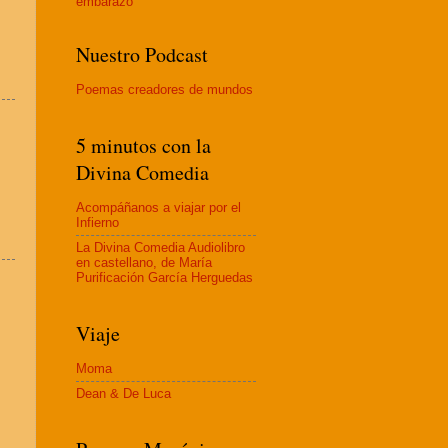
embaraz
o
Nuestro Podcast
Poemas creadores de mundos
5 minutos con la
Divina Comedia
Acompáñanos a viajar por el
Infierno
La Divina Comedia Audiolibro
en castellano, de María
Purificación García Herguedas
Viaje
Moma
Dean & De Luca