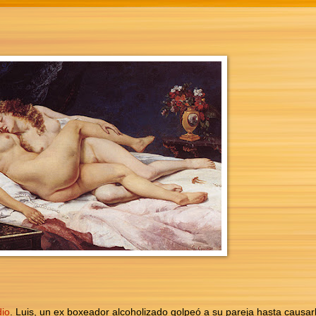
dio
. Luis, un ex boxeador alcoholizado golpeó a su pareja hasta causar