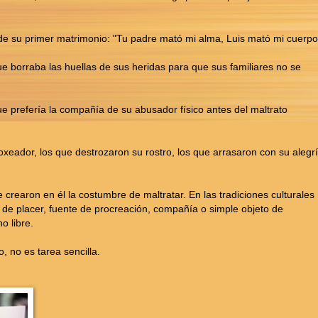
ija de su primer matrimonio: "Tu padre mató mi alma, Luis mató mi cuerpo
ue borraba las huellas de sus heridas para que sus familiares no se
ue prefería la compañía de su abusador físico antes del maltrato
oxeador, los que destrozaron su rostro, los que arrasaron con su alegrí
crearon en él la costumbre de maltratar. En las tradiciones culturales
 de placer, fuente de procreación, compañía o simple objeto de
 libre.
, no es tarea sencilla.