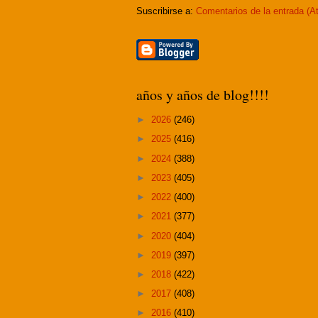
Suscribirse a:
Comentarios de la entrada (A
años y años de blog!!!!
►
2026
(246)
►
2025
(416)
►
2024
(388)
►
2023
(405)
►
2022
(400)
►
2021
(377)
►
2020
(404)
►
2019
(397)
►
2018
(422)
►
2017
(408)
►
2016
(410)