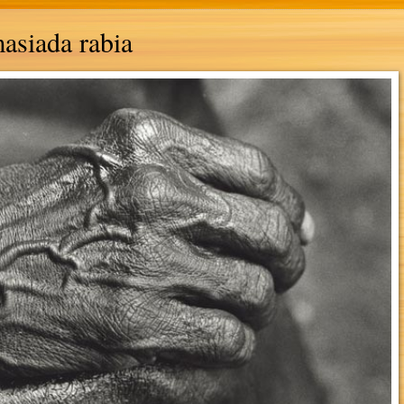
asiada rabia