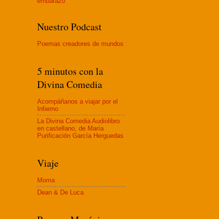
embaraz
o
Nuestro Podcast
Poemas creadores de mundos
5 minutos con la
Divina Comedia
Acompáñanos a viajar por el
Infierno
La Divina Comedia Audiolibro
en castellano, de María
Purificación García Herguedas
Viaje
Moma
Dean & De Luca