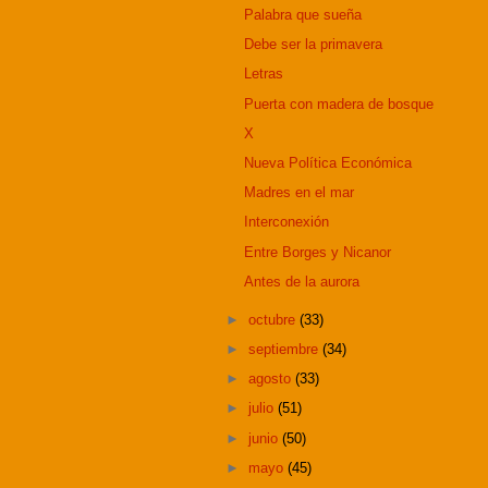
Palabra que sueña
Debe ser la primavera
Letras
Puerta con madera de bosque
X
Nueva Política Económica
Madres en el mar
Interconexión
Entre Borges y Nicanor
Antes de la aurora
►
octubre
(33)
►
septiembre
(34)
►
agosto
(33)
►
julio
(51)
►
junio
(50)
►
mayo
(45)