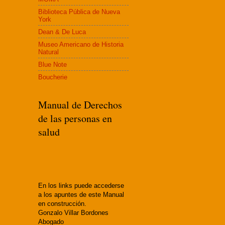
Biblioteca Pública de Nueva
York
Dean & De Luca
Museo Americano de Historia
Natural
Blue Note
Boucherie
Manual de Derechos
de las personas en
salud
En los links puede accederse
a los apuntes de este Manual
en construcción.
Gonzalo Villar Bordones
Abogado