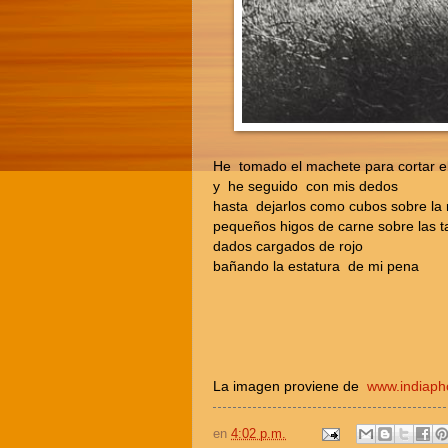
He tomado el machete para cortar el
y he seguido con mis dedos
hasta dejarlos como cubos sobre la
pequeños higos de carne sobre las t
dados cargados de rojo
bañando la estatura de mi pena
La imagen proviene de
www.indiaph
en
4:02 p.m.