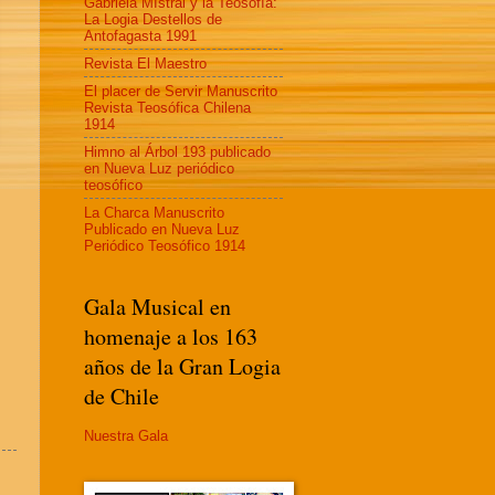
Gabriela MIstral y la Teosofía:
La Logia Destellos de
Antofagasta 1991
Revista El Maestro
El placer de Servir Manuscrito
Revista Teosófica Chilena
1914
Himno al Árbol 193 publicado
en Nueva Luz periódico
teosófico
La Charca Manuscrito
Publicado en Nueva Luz
Periódico Teosófico 1914
Gala Musical en
homenaje a los 163
años de la Gran Logia
de Chile
Nuestra Gala