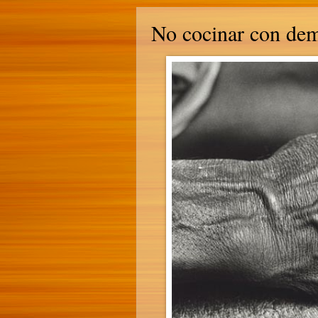
No cocinar con dem