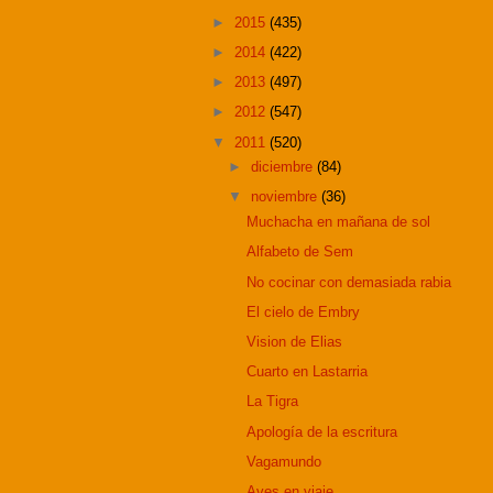
►
2015
(435)
►
2014
(422)
►
2013
(497)
►
2012
(547)
▼
2011
(520)
►
diciembre
(84)
▼
noviembre
(36)
Muchacha en mañana de sol
Alfabeto de Sem
No cocinar con demasiada rabia
El cielo de Embry
Vision de Elias
Cuarto en Lastarria
La Tigra
Apología de la escritura
Vagamundo
Aves en viaje.