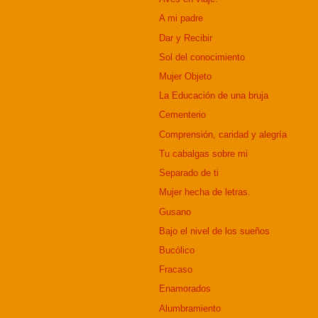
A mi padre
Dar y Recibir
Sol del conocimiento
Mujer Objeto
La Educación de una bruja
Cementerio
Comprensión, caridad y alegría
Tu cabalgas sobre mi
Separado de ti
Mujer hecha de letras.
Gusano
Bajo el nivel de los sueños
Bucólico
Fracaso
Enamorados
Alumbramiento