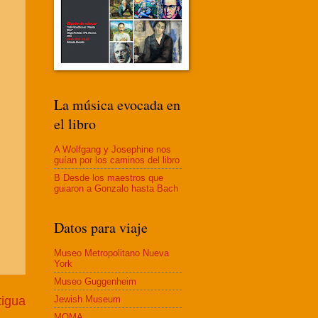
La música evocada en
el libro
A Wolfgang y Josephine nos
guían por los caminos del libro
B Desde los maestros que
guiaron a Gonzalo hasta Bach
Datos para viaje
Museo Metropolitano Nueva
York
Museo Guggenheim
Jewish Museum
tigua
MOMA