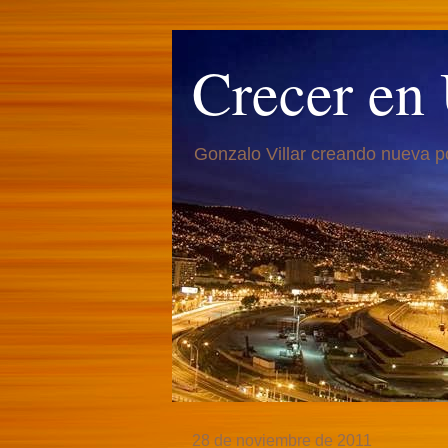
Crecer en
Gonzalo Villar creando nueva p
28 de noviembre de 2011