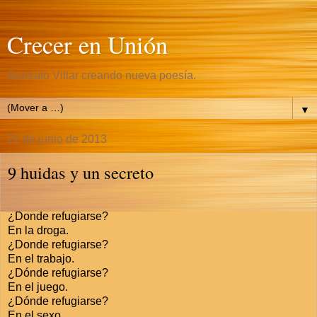
Crecer en Unión
Gonzalo Villar creando nueva poesía.
▼
21 de junio de 2013
9 huidas y un secreto
¿Donde refugiarse?
En la droga.
¿Donde refugiarse?
En el trabajo.
¿Dónde refugiarse?
En el juego.
¿Dónde refugiarse?
En el sexo