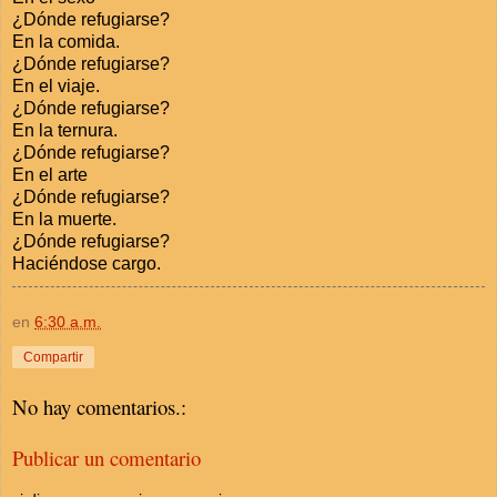
¿Dónde refugiarse?
En la comida.
¿Dónde refugiarse?
En el viaje.
¿Dónde refugiarse?
En la ternura.
¿Dónde refugiarse?
En el arte
¿Dónde refugiarse?
En la muerte.
¿Dónde refugiarse?
Haciéndose cargo.
en
6:30 a.m.
Compartir
No hay comentarios.:
Publicar un comentario