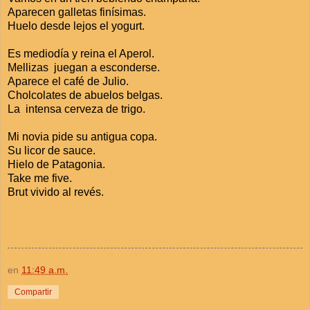
Aparecen galletas finísimas.
Huelo desde lejos el yogurt.
Es mediodía y reina el Aperol.
Mellizas juegan a esconderse.
Aparece el café de Julio.
Cholcolates de abuelos belgas.
La intensa cerveza de trigo.
Mi novia pide su antigua copa.
Su licor de sauce.
Hielo de Patagonia.
Take me five.
Brut vivido al revés.
en
11:49 a.m.
Compartir