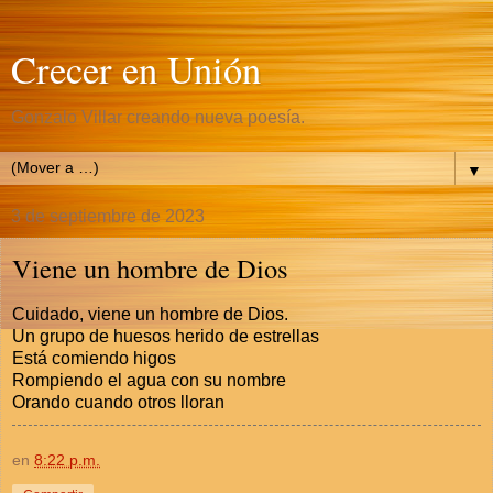
Crecer en Unión
Gonzalo Villar creando nueva poesía.
▼
3 de septiembre de 2023
Viene un hombre de Dios
Cuidado, viene un hombre de Dios.
Un grupo de huesos herido de estrellas
Está comiendo higos
Rompiendo el agua con su nombre
Orando cuando otros lloran
en
8:22 p.m.