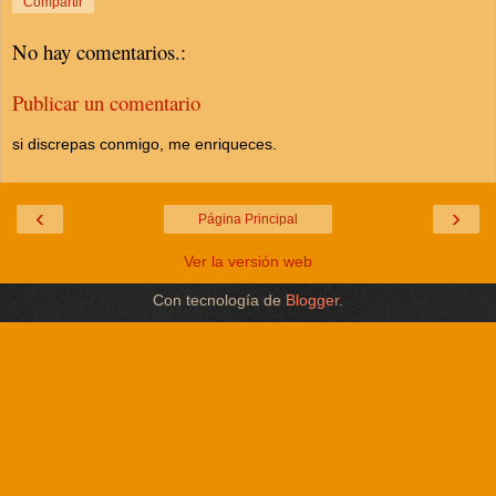
Compartir
No hay comentarios.:
Publicar un comentario
si discrepas conmigo, me enriqueces.
‹
›
Página Principal
Ver la versión web
Con tecnología de
Blogger
.