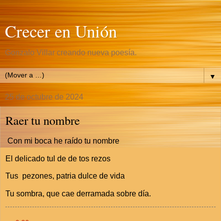
Crecer en Unión
Gonzalo Villar creando nueva poesía.
▼
25 de octubre de 2024
Raer tu nombre
Con mi boca he raído tu nombre
El delicado tul de de tos rezos
Tus pezones, patria dulce de vida
Tu sombra, que cae derramada sobre día.