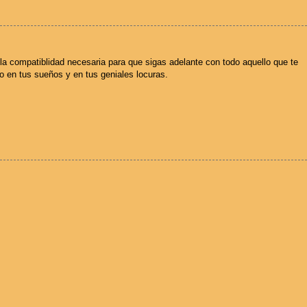
à la compatiblidad necesaria para que sigas adelante con todo aquello que te
co en tus sueños y en tus geniales locuras.