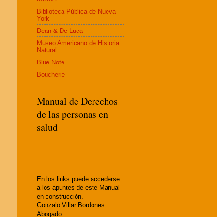
Biblioteca Pública de Nueva
York
Dean & De Luca
Museo Americano de Historia
Natural
Blue Note
Boucherie
Manual de Derechos
de las personas en
salud
En los links puede accederse
a los apuntes de este Manual
en construcción.
Gonzalo Villar Bordones
Abogado