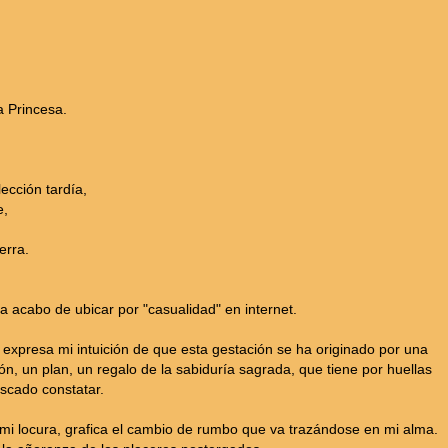
a Princesa.
lección tardía,
e,
erra.
 la acabo de ubicar por "casualidad" en internet.
a expresa mi intuición de que esta gestación se ha originado por una
ión, un plan, un regalo de la sabiduría sagrada, que tiene por huellas
uscado constatar.
mi locura, grafica el cambio de rumbo que va trazándose en mi alma.