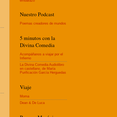
embaraz
o
Nuestro Podcast
Poemas creadores de mundos
5 minutos con la
Divina Comedia
Acompáñanos a viajar por el
Infierno
La Divina Comedia Audiolibro
en castellano, de María
Purificación García Herguedas
Viaje
Moma
Dean & De Luca