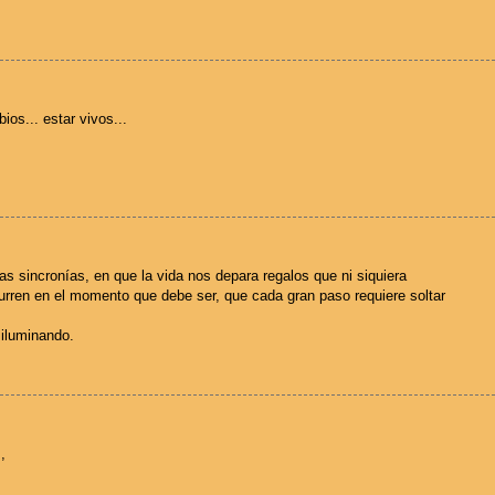
ios... estar vivos...
as sincronías, en que la vida nos depara regalos que ni siquiera
ren en el momento que debe ser, que cada gran paso requiere soltar
 iluminando.
,