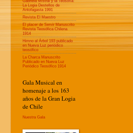
Gabriela MIstral y la Teosofía:
La Logia Destellos de
Antofagasta 1991
Revista El Maestro
El placer de Servir Manuscrito
Revista Teosófica Chilena
1914
Himno al Árbol 193 publicado
en Nueva Luz periódico
teosófico
La Charca Manuscrito
Publicado en Nueva Luz
Periódico Teosófico 1914
Gala Musical en
homenaje a los 163
años de la Gran Logia
de Chile
Nuestra Gala