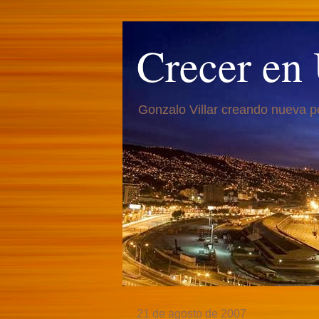
Crecer en
Gonzalo Villar creando nueva p
21 de agosto de 2007