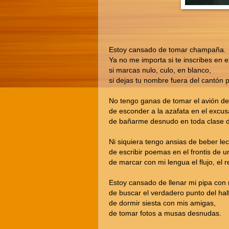
Estoy cansado de tomar champaña.
Ya no me importa si te inscribes en e
si marcas nulo, culo, en blanco,
si dejas tu nombre fuera del cantón p
No tengo ganas de tomar el avión de 
de esconder a la azafata en el excus
de bañarme desnudo en toda clase de
Ni siquiera tengo ansias de beber l
de escribir poemas en el frontis de u
de marcar con mi lengua el flujo, el re
Estoy cansado de llenar mi pipa co
de buscar el verdadero punto del half 
de dormir siesta con mis amigas,
de tomar fotos a musas desnudas.