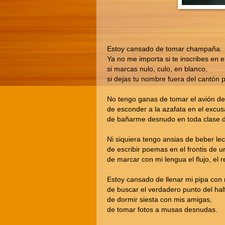
Estoy cansado de tomar champaña.
Ya no me importa si te inscribes en e
si marcas nulo, culo, en blanco,
si dejas tu nombre fuera del cantón p
No tengo ganas de tomar el avión de 
de esconder a la azafata en el excus
de bañarme desnudo en toda clase de
Ni siquiera tengo ansias de beber l
de escribir poemas en el frontis de u
de marcar con mi lengua el flujo, el re
Estoy cansado de llenar mi pipa co
de buscar el verdadero punto del half 
de dormir siesta con mis amigas,
de tomar fotos a musas desnudas.