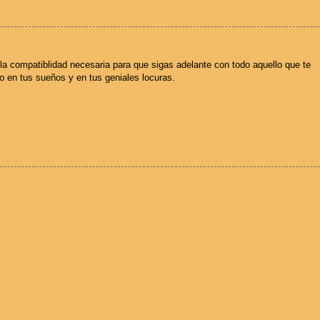
à la compatiblidad necesaria para que sigas adelante con todo aquello que te
co en tus sueños y en tus geniales locuras.