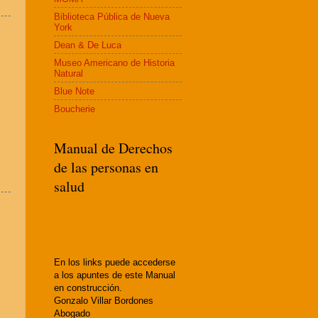
Biblioteca Pública de Nueva
York
Dean & De Luca
Museo Americano de Historia
Natural
Blue Note
Boucherie
Manual de Derechos
de las personas en
salud
En los links puede accederse
a los apuntes de este Manual
en construcción.
Gonzalo Villar Bordones
Abogado