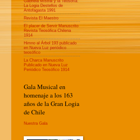
Gabriela MIstral y la Teosofía:
La Logia Destellos de
Antofagasta 1991
Revista El Maestro
El placer de Servir Manuscrito
Revista Teosófica Chilena
1914
Himno al Árbol 193 publicado
en Nueva Luz periódico
teosófico
La Charca Manuscrito
Publicado en Nueva Luz
Periódico Teosófico 1914
Gala Musical en
homenaje a los 163
años de la Gran Logia
de Chile
Nuestra Gala