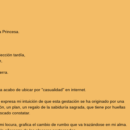
a Princesa.
lección tardía,
e,
erra.
 la acabo de ubicar por "casualidad" en internet.
a expresa mi intuición de que esta gestación se ha originado por una
ión, un plan, un regalo de la sabiduría sagrada, que tiene por huellas
uscado constatar.
mi locura, grafica el cambio de rumbo que va trazándose en mi alma.