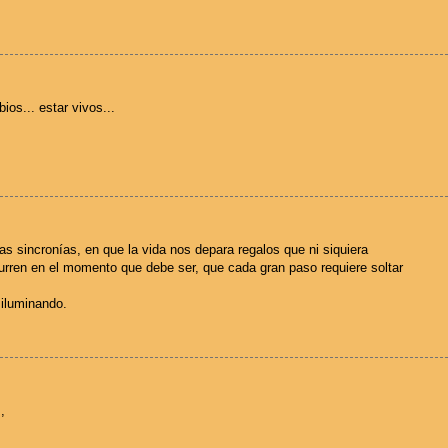
ios... estar vivos...
as sincronías, en que la vida nos depara regalos que ni siquiera
ren en el momento que debe ser, que cada gran paso requiere soltar
 iluminando.
,