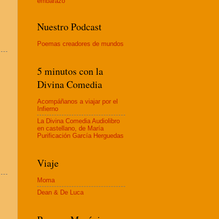
embaraz
o
Nuestro Podcast
Poemas creadores de mundos
5 minutos con la
Divina Comedia
Acompáñanos a viajar por el
Infierno
La Divina Comedia Audiolibro
en castellano, de María
Purificación García Herguedas
Viaje
Moma
Dean & De Luca