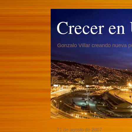
Crecer en
Gonzalo Villar creando nueva p
21 de agosto de 2007