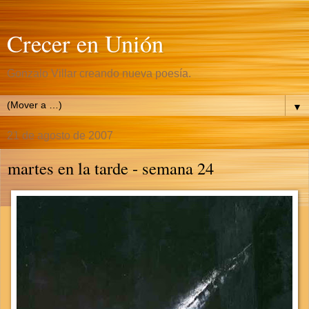
Crecer en Unión
Gonzalo Villar creando nueva poesía.
▼
21 de agosto de 2007
martes en la tarde - semana 24