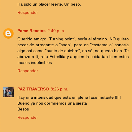
Ha sido un placer leerte. Un beso.
Responder
Pame Recetas
2:40 p.m.
Querido amigo: "Turning point", sería el término. NO quiero
pecar de arrogante o "snob", pero en "castemallo" sonaría
algo así como "punto de quiebre", no sé, no queda bien. Te
abrazo a tí, a tu Estrellita y a quien la cuida tan bien estos
meses indefinibles.
Responder
PAZ TRAVERSO
8:26 p.m.
Hay una intensidad que està en plena fase mutante !!!!!
Bueno ya nos dormiremos una siesta
Besos
Responder