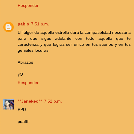
Responder
pablo
7:51 p.m.
El fulgor de aquella estrella darà la compatiblidad necesaria
para que sigas adelante con todo aquello que te
caracteriza y que logras ser unico en tus sueños y en tus
geniales locuras.
Abrazos
yO
Responder
°°Janekeo°°
7:52 p.m.
PPD
puafff!