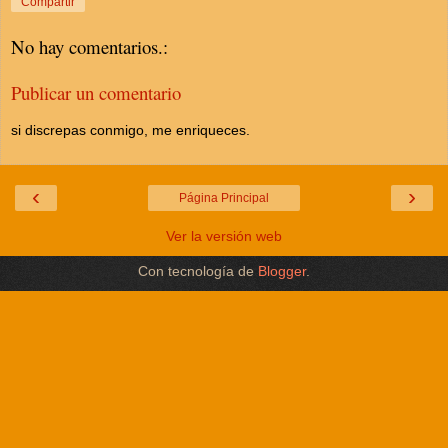
Compartir
No hay comentarios.:
Publicar un comentario
si discrepas conmigo, me enriqueces.
‹
›
Página Principal
Ver la versión web
Con tecnología de
Blogger
.