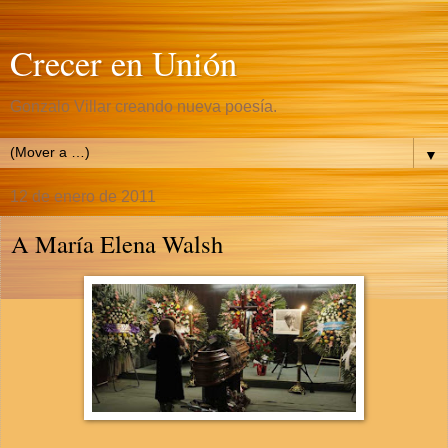
Crecer en Unión
Gonzalo Villar creando nueva poesía.
▼
12 de enero de 2011
A María Elena Walsh