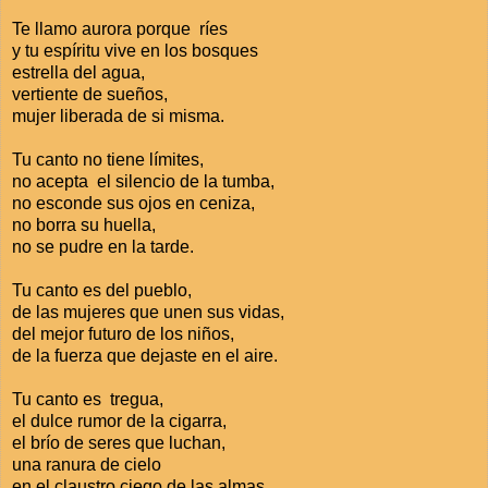
Te llamo aurora porque ríes
y tu espíritu vive en los bosques
estrella del agua,
vertiente de sueños,
mujer liberada de si misma.
Tu canto no tiene límites,
no acepta el silencio de la tumba,
no esconde sus ojos en ceniza,
no borra su huella,
no se pudre en la tarde.
Tu canto es del pueblo,
de las mujeres que unen sus vidas,
del mejor futuro de los niños,
de la fuerza que dejaste en el aire.
Tu canto es tregua,
el dulce rumor de la cigarra,
el brío de seres que luchan,
una ranura de cielo
en el claustro ciego de las almas.