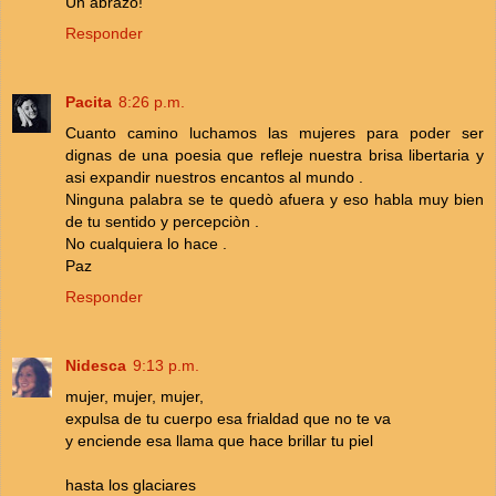
Un abrazo!
Responder
Pacita
8:26 p.m.
Cuanto camino luchamos las mujeres para poder ser
dignas de una poesia que refleje nuestra brisa libertaria y
asi expandir nuestros encantos al mundo .
Ninguna palabra se te quedò afuera y eso habla muy bien
de tu sentido y percepciòn .
No cualquiera lo hace .
Paz
Responder
Nidesca
9:13 p.m.
mujer, mujer, mujer,
expulsa de tu cuerpo esa frialdad que no te va
y enciende esa llama que hace brillar tu piel
hasta los glaciares