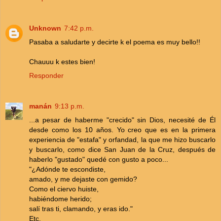
Unknown
7:42 p.m.
Pasaba a saludarte y decirte k el poema es muy bello!!
Chauuu k estes bien!
Responder
manán
9:13 p.m.
...a pesar de haberme "crecido" sin Dios, necesité de Él
desde como los 10 años. Yo creo que es en la primera
experiencia de "estafa" y orfandad, la que me hizo buscarlo
y buscarlo, como dice San Juan de la Cruz, después de
haberlo "gustado" quedé con gusto a poco...
"¿Adónde te escondiste,
amado, y me dejaste con gemido?
Como el ciervo huiste,
habiéndome herido;
salí tras ti, clamando, y eras ido."
Etc.