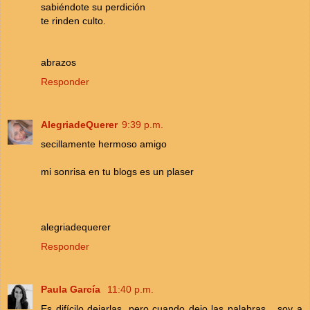
sabiéndote su perdición
te rinden culto.
abrazos
Responder
AlegriadeQuerer
9:39 p.m.
secillamente hermoso amigo
mi sonrisa en tu blogs es un plaser
alegriadequerer
Responder
Paula García
11:40 p.m.
Es difícilo dejarlas, pero cuando dejo las palabras... soy a