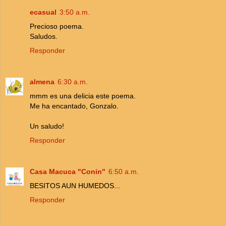
ecasual
3:50 a.m.
Precioso poema.
Saludos.
Responder
almena
6:30 a.m.
mmm es una delicia este poema.
Me ha encantado, Gonzalo.
Un saludo!
Responder
Casa Macuca "Conin"
6:50 a.m.
BESITOS AUN HUMEDOS...
Responder