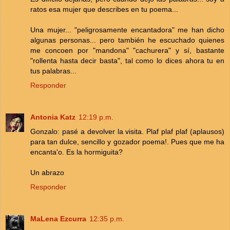
ratos esa mujer que describes en tu poema...
Una mujer... "peligrosamente encantadora" me han dicho
algunas personas... pero también he escuchado quienes
me concoen por "mandona" "cachurera" y sí, bastante
"rollenta hasta decir basta", tal como lo dices ahora tu en
tus palabras...
Responder
Antonia Katz
12:19 p.m.
Gonzalo: pasé a devolver la visita. Plaf plaf plaf (aplausos)
para tan dulce, sencillo y gozador poema!. Pues que me ha
encanta'o. Es la hormiguita?
Un abrazo
Responder
MaLena Ezcurra
12:35 p.m.