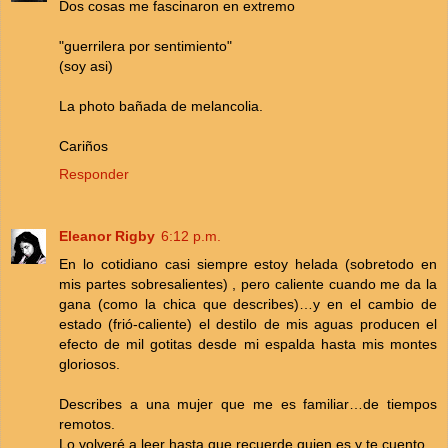
Dos cosas me fascinaron en extremo
"guerrilera por sentimiento"
(soy asi)
La photo bañada de melancolia.
Cariños
Responder
Eleanor Rigby
6:12 p.m.
En lo cotidiano casi siempre estoy helada (sobretodo en
mis partes sobresalientes) , pero caliente cuando me da la
gana (como la chica que describes)…y en el cambio de
estado (frió-caliente) el destilo de mis aguas producen el
efecto de mil gotitas desde mi espalda hasta mis montes
gloriosos.
Describes a una mujer que me es familiar…de tiempos
remotos.
Lo volveré a leer hasta que recuerde quien es y te cuento