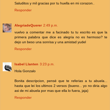
Saluditos y mil gracias por tu huella en mi corazon..
Responder
AlegriadeQuerer
2:49 p.m.
vuelvo a comentar me a facinado tu tu escrito es que la
primera palabra que dice es alegria no es hermoso? te
dejo un beso una sonrisa y una amistad yudel
Responder
Isabel Llanten
3:23 p.m.
Hola Gonzalo
Bonita descripcion, pensé que te referias a tu abuela...
hasta que lei los ultimos 2 versos (bueno... yo no diria algo
asi de mi abuela por mas que ella lo fuera, jaja)
Responder