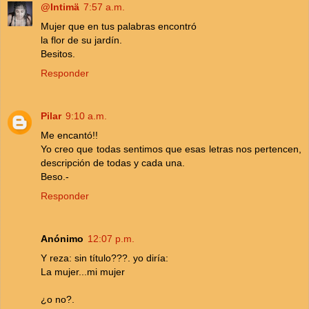
@Intimä
7:57 a.m.
Mujer que en tus palabras encontró
la flor de su jardín.
Besitos.
Responder
Pilar
9:10 a.m.
Me encantó!!
Yo creo que todas sentimos que esas letras nos pertencen,
descripción de todas y cada una.
Beso.-
Responder
Anónimo
12:07 p.m.
Y reza: sin título???. yo diría:
La mujer...mi mujer
¿o no?.