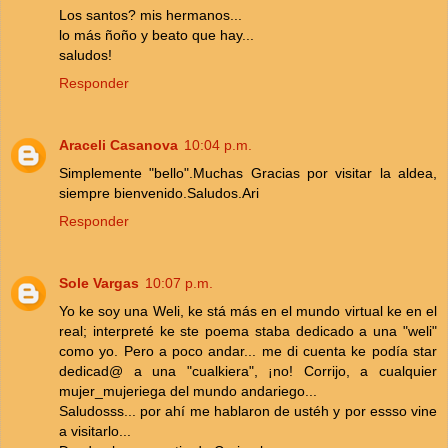
Los santos? mis hermanos...
lo más ñoño y beato que hay...
saludos!
Responder
Araceli Casanova
10:04 p.m.
Simplemente "bello".Muchas Gracias por visitar la aldea,
siempre bienvenido.Saludos.Ari
Responder
Sole Vargas
10:07 p.m.
Yo ke soy una Weli, ke stá más en el mundo virtual ke en el
real; interpreté ke ste poema staba dedicado a una "weli"
como yo. Pero a poco andar... me di cuenta ke podía star
dedicad@ a una "cualkiera", ¡no! Corrijo, a cualquier
mujer_mujeriega del mundo andariego...
Saludosss... por ahí me hablaron de ustéh y por essso vine
a visitarlo...