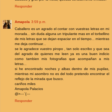
Responder
Amapola
3:59 p.m.
Caballero es un agrado el contar con vuestras letras en mi
morada... sin duda alguna un tripulante mas en el torbellino
de mis letras que se dejan espaciar en el tiempo... mientras
me deja continuar...
se le agradece vuestro piropo , tan solo escribo y que sea
del agrado de quienes me leen ya es una buen indicio
como tambien mis fotografias que acompañan a mis
letras...
si he encontrado noches y albas dentro de mis pupilas,
mientras mi asombro no es del todo pretendo encontrar el
reflejo de la mirada que busco.
cariños miles
Amapola Palacios
@>---´{---
Responder