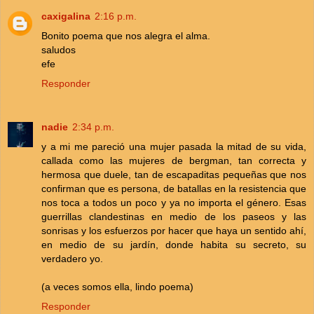
caxigalina
2:16 p.m.
Bonito poema que nos alegra el alma.
saludos
efe
Responder
nadie
2:34 p.m.
y a mi me pareció una mujer pasada la mitad de su vida,
callada como las mujeres de bergman, tan correcta y
hermosa que duele, tan de escapaditas pequeñas que nos
confirman que es persona, de batallas en la resistencia que
nos toca a todos un poco y ya no importa el género. Esas
guerrillas clandestinas en medio de los paseos y las
sonrisas y los esfuerzos por hacer que haya un sentido ahí,
en medio de su jardín, donde habita su secreto, su
verdadero yo.
(a veces somos ella, lindo poema)
Responder