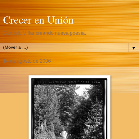
Crecer en Unión
Gonzalo Villar creando nueva poesía.
▼
14 de agosto de 2006