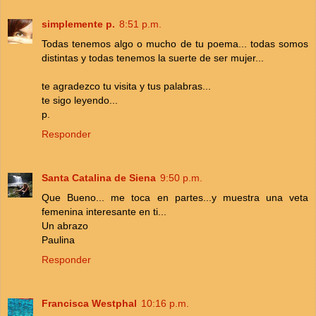
simplemente p.
8:51 p.m.
Todas tenemos algo o mucho de tu poema... todas somos
distintas y todas tenemos la suerte de ser mujer...
te agradezco tu visita y tus palabras...
te sigo leyendo...
p.
Responder
Santa Catalina de Siena
9:50 p.m.
Que Bueno... me toca en partes...y muestra una veta
femenina interesante en ti...
Un abrazo
Paulina
Responder
Francisca Westphal
10:16 p.m.