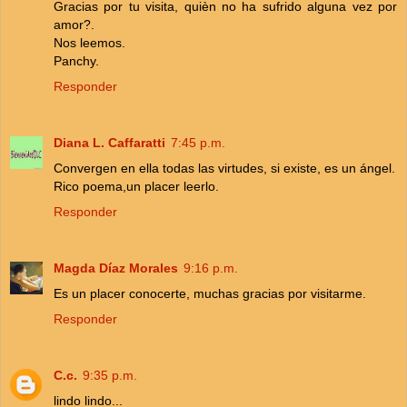
Gracias por tu visita, quièn no ha sufrido alguna vez por
amor?.
Nos leemos.
Panchy.
Responder
Diana L. Caffaratti
7:45 p.m.
Convergen en ella todas las virtudes, si existe, es un ángel.
Rico poema,un placer leerlo.
Responder
Magda Díaz Morales
9:16 p.m.
Es un placer conocerte, muchas gracias por visitarme.
Responder
C.c.
9:35 p.m.
lindo lindo...