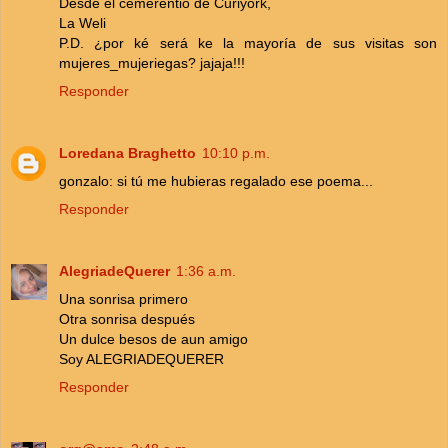
Desde el cemerentio de Curiyork,
La Weli
P.D. ¿por ké será ke la mayoría de sus visitas son
mujeres_mujeriegas? jajaja!!!
Responder
Loredana Braghetto
10:10 p.m.
gonzalo: si tú me hubieras regalado ese poema...
Responder
AlegriadeQuerer
1:36 a.m.
Una sonrisa primero
Otra sonrisa después
Un dulce besos de aun amigo
Soy ALEGRIADEQUERER
Responder