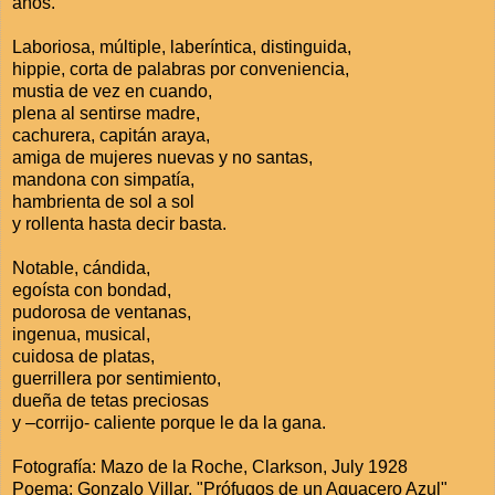
años.
Laboriosa, múltiple, laberíntica, distinguida,
hippie, corta de palabras por conveniencia,
mustia de vez en cuando,
plena al sentirse madre,
cachurera, capitán araya,
amiga de mujeres nuevas y no santas,
mandona con simpatía,
hambrienta de sol a sol
y rollenta hasta decir basta.
Notable, cándida,
egoísta con bondad,
pudorosa de ventanas,
ingenua, musical,
cuidosa de platas,
guerrillera por sentimiento,
dueña de tetas preciosas
y –corrijo- caliente porque le da la gana.
Fotografía: Mazo de la Roche, Clarkson, July 1928
Poema: Gonzalo Villar, "Prófugos de un Aguacero Azul"