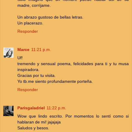
madre, corrìjame.
Un abrazo gustoso de bellas letras.
Un placerazo.
Responder
Marce
11:21 p.m.
Uf!
tremendo y sensual poema, felicidades para ti y tu musa
inspiradora.
Gracias por tu visita.
Yo tb.me siento profundamente porteña.
Responder
Parisgaladriel
11:22 p.m.
Wow que lindo escrito. Por momentos lo sentí como si
hablaran de mi! jajajaja
Saludos y besos.