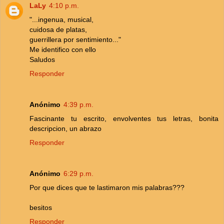
LaLy
4:10 p.m.
"...ingenua, musical,
cuidosa de platas,
guerrillera por sentimiento..."
Me identifico con ello
Saludos
Responder
Anónimo
4:39 p.m.
Fascinante tu escrito, envolventes tus letras, bonita
descripcion, un abrazo
Responder
Anónimo
6:29 p.m.
Por que dices que te lastimaron mis palabras???
besitos
Responder