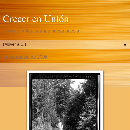
Crecer en Unión
Gonzalo Villar creando nueva poesía.
▼
14 de agosto de 2006