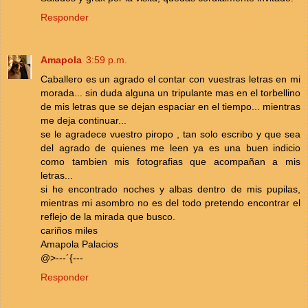
Responder
Amapola
3:59 p.m.
Caballero es un agrado el contar con vuestras letras en mi
morada... sin duda alguna un tripulante mas en el torbellino
de mis letras que se dejan espaciar en el tiempo... mientras
me deja continuar...
se le agradece vuestro piropo , tan solo escribo y que sea
del agrado de quienes me leen ya es una buen indicio
como tambien mis fotografias que acompañan a mis
letras...
si he encontrado noches y albas dentro de mis pupilas,
mientras mi asombro no es del todo pretendo encontrar el
reflejo de la mirada que busco.
cariños miles
Amapola Palacios
@>---´{---
Responder