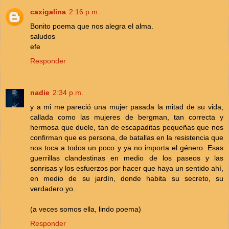
caxigalina
2:16 p.m.
Bonito poema que nos alegra el alma.
saludos
efe
Responder
nadie
2:34 p.m.
y a mi me pareció una mujer pasada la mitad de su vida,
callada como las mujeres de bergman, tan correcta y
hermosa que duele, tan de escapaditas pequeñas que nos
confirman que es persona, de batallas en la resistencia que
nos toca a todos un poco y ya no importa el género. Esas
guerrillas clandestinas en medio de los paseos y las
sonrisas y los esfuerzos por hacer que haya un sentido ahí,
en medio de su jardín, donde habita su secreto, su
verdadero yo.
(a veces somos ella, lindo poema)
Responder