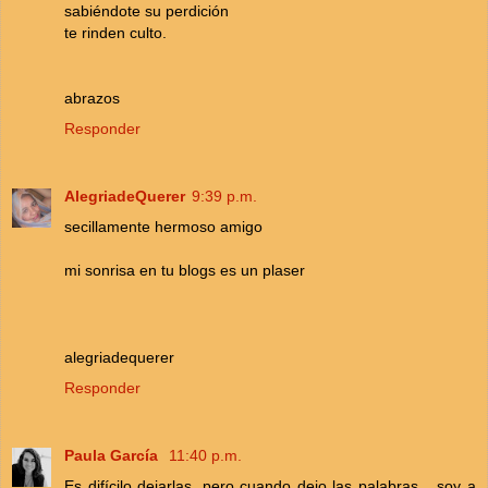
sabiéndote su perdición
te rinden culto.
abrazos
Responder
AlegriadeQuerer
9:39 p.m.
secillamente hermoso amigo
mi sonrisa en tu blogs es un plaser
alegriadequerer
Responder
Paula García
11:40 p.m.
Es difícilo dejarlas, pero cuando dejo las palabras... soy a