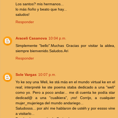
Los santos? mis hermanos...
lo más ñoño y beato que hay...
saludos!
Responder
Araceli Casanova
10:04 p.m.
Simplemente "bello".Muchas Gracias por visitar la aldea,
siempre bienvenido.Saludos.Ari
Responder
Sole Vargas
10:07 p.m.
Yo ke soy una Weli, ke stá más en el mundo virtual ke en el
real; interpreté ke ste poema staba dedicado a una "weli"
como yo. Pero a poco andar... me di cuenta ke podía star
dedicad@ a una "cualkiera", ¡no! Corrijo, a cualquier
mujer_mujeriega del mundo andariego...
Saludosss... por ahí me hablaron de ustéh y por essso vine
a visitarlo...