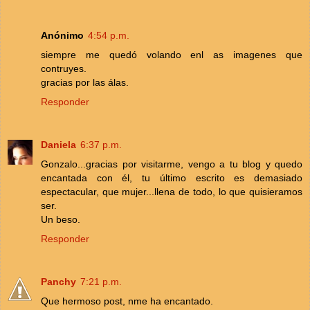
Anónimo
4:54 p.m.
siempre me quedó volando enl as imagenes que
contruyes.
gracias por las álas.
Responder
Daniela
6:37 p.m.
Gonzalo...gracias por visitarme, vengo a tu blog y quedo
encantada con él, tu último escrito es demasiado
espectacular, que mujer...llena de todo, lo que quisieramos
ser.
Un beso.
Responder
Panchy
7:21 p.m.
Que hermoso post, nme ha encantado.