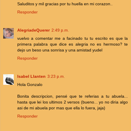
Saluditos y mil gracias por tu huella en mi corazon..
Responder
AlegriadeQuerer
2:49 p.m.
vuelvo a comentar me a facinado tu tu escrito es que la
primera palabra que dice es alegria no es hermoso? te
dejo un beso una sonrisa y una amistad yudel
Responder
Isabel Llanten
3:23 p.m.
Hola Gonzalo
Bonita descripcion, pensé que te referias a tu abuela...
hasta que lei los ultimos 2 versos (bueno... yo no diria algo
asi de mi abuela por mas que ella lo fuera, jaja)
Responder