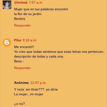
@Intimä
7:57 a.m.
Mujer que en tus palabras encontró
la flor de su jardín.
Besitos.
Responder
Pilar
9:10 a.m.
Me encantó!!
Yo creo que todas sentimos que esas letras nos pertencen,
descripción de todas y cada una.
Beso.-
Responder
Anónimo
12:07 p.m.
Y reza: sin título???. yo diría:
La mujer...mi mujer
¿o no?.