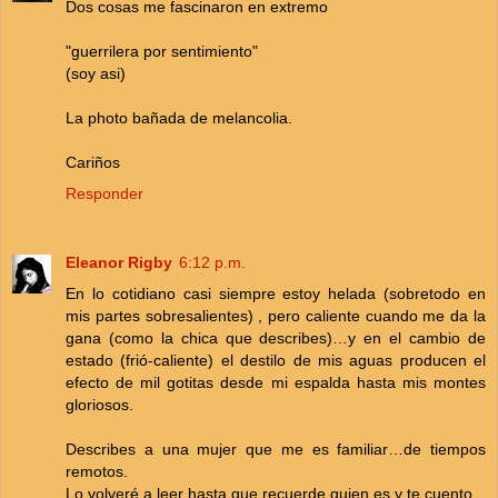
Dos cosas me fascinaron en extremo
"guerrilera por sentimiento"
(soy asi)
La photo bañada de melancolia.
Cariños
Responder
Eleanor Rigby
6:12 p.m.
En lo cotidiano casi siempre estoy helada (sobretodo en
mis partes sobresalientes) , pero caliente cuando me da la
gana (como la chica que describes)…y en el cambio de
estado (frió-caliente) el destilo de mis aguas producen el
efecto de mil gotitas desde mi espalda hasta mis montes
gloriosos.
Describes a una mujer que me es familiar…de tiempos
remotos.
Lo volveré a leer hasta que recuerde quien es y te cuento