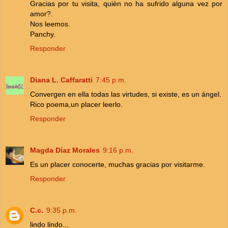
Gracias por tu visita, quièn no ha sufrido alguna vez por
amor?.
Nos leemos.
Panchy.
Responder
Diana L. Caffaratti
7:45 p.m.
Convergen en ella todas las virtudes, si existe, es un ángel.
Rico poema,un placer leerlo.
Responder
Magda Díaz Morales
9:16 p.m.
Es un placer conocerte, muchas gracias por visitarme.
Responder
C.c.
9:35 p.m.
lindo lindo...