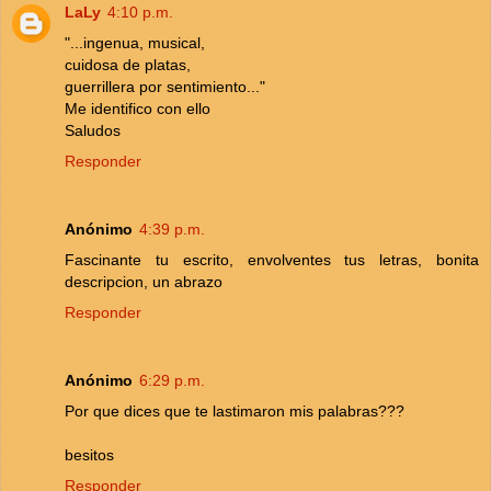
LaLy
4:10 p.m.
"...ingenua, musical,
cuidosa de platas,
guerrillera por sentimiento..."
Me identifico con ello
Saludos
Responder
Anónimo
4:39 p.m.
Fascinante tu escrito, envolventes tus letras, bonita
descripcion, un abrazo
Responder
Anónimo
6:29 p.m.
Por que dices que te lastimaron mis palabras???
besitos
Responder