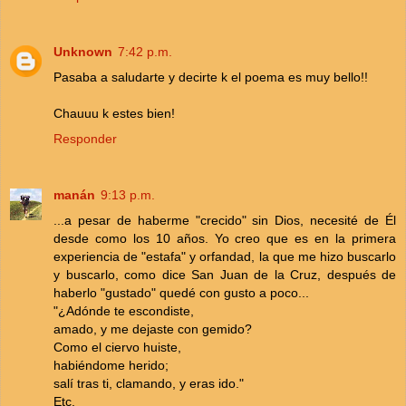
Unknown
7:42 p.m.
Pasaba a saludarte y decirte k el poema es muy bello!!
Chauuu k estes bien!
Responder
manán
9:13 p.m.
...a pesar de haberme "crecido" sin Dios, necesité de Él
desde como los 10 años. Yo creo que es en la primera
experiencia de "estafa" y orfandad, la que me hizo buscarlo
y buscarlo, como dice San Juan de la Cruz, después de
haberlo "gustado" quedé con gusto a poco...
"¿Adónde te escondiste,
amado, y me dejaste con gemido?
Como el ciervo huiste,
habiéndome herido;
salí tras ti, clamando, y eras ido."
Etc.