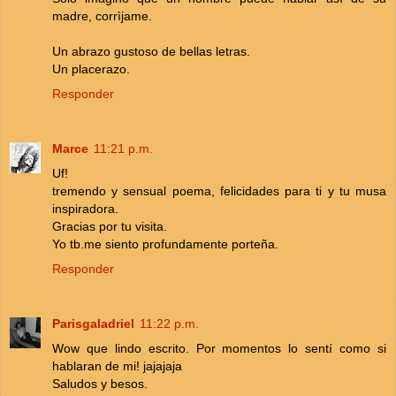
madre, corrìjame.
Un abrazo gustoso de bellas letras.
Un placerazo.
Responder
Marce
11:21 p.m.
Uf!
tremendo y sensual poema, felicidades para ti y tu musa
inspiradora.
Gracias por tu visita.
Yo tb.me siento profundamente porteña.
Responder
Parisgaladriel
11:22 p.m.
Wow que lindo escrito. Por momentos lo sentí como si
hablaran de mi! jajajaja
Saludos y besos.