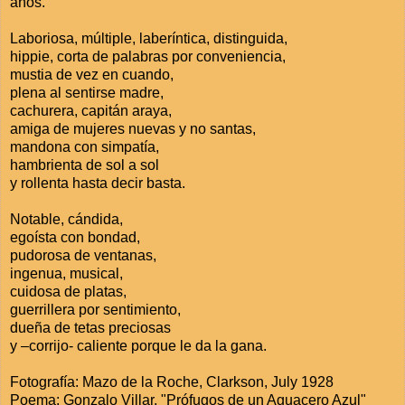
años.
Laboriosa, múltiple, laberíntica, distinguida,
hippie, corta de palabras por conveniencia,
mustia de vez en cuando,
plena al sentirse madre,
cachurera, capitán araya,
amiga de mujeres nuevas y no santas,
mandona con simpatía,
hambrienta de sol a sol
y rollenta hasta decir basta.
Notable, cándida,
egoísta con bondad,
pudorosa de ventanas,
ingenua, musical,
cuidosa de platas,
guerrillera por sentimiento,
dueña de tetas preciosas
y –corrijo- caliente porque le da la gana.
Fotografía: Mazo de la Roche, Clarkson, July 1928
Poema: Gonzalo Villar, "Prófugos de un Aguacero Azul"