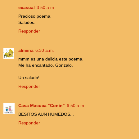
ecasual
3:50 a.m.
Precioso poema.
Saludos.
Responder
almena
6:30 a.m.
mmm es una delicia este poema.
Me ha encantado, Gonzalo.
Un saludo!
Responder
Casa Macuca "Conin"
6:50 a.m.
BESITOS AUN HUMEDOS...
Responder