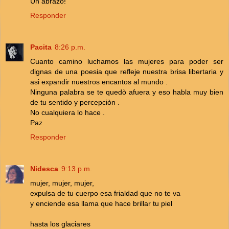
Un abrazo!
Responder
Pacita
8:26 p.m.
Cuanto camino luchamos las mujeres para poder ser
dignas de una poesia que refleje nuestra brisa libertaria y
asi expandir nuestros encantos al mundo .
Ninguna palabra se te quedò afuera y eso habla muy bien
de tu sentido y percepciòn .
No cualquiera lo hace .
Paz
Responder
Nidesca
9:13 p.m.
mujer, mujer, mujer,
expulsa de tu cuerpo esa frialdad que no te va
y enciende esa llama que hace brillar tu piel
hasta los glaciares