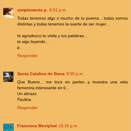
simplemente p.
8:51 p.m.
Todas tenemos algo o mucho de tu poema... todas somos
distintas y todas tenemos la suerte de ser mujer...
te agradezco tu visita y tus palabras...
te sigo leyendo...
p.
Responder
Santa Catalina de Siena
9:50 p.m.
Que Bueno... me toca en partes...y muestra una veta
femenina interesante en ti...
Un abrazo
Paulina
Responder
Francisca Westphal
10:16 p.m.