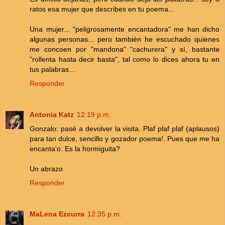
ratos esa mujer que describes en tu poema...
Una mujer... "peligrosamente encantadora" me han dicho
algunas personas... pero también he escuchado quienes
me concoen por "mandona" "cachurera" y sí, bastante
"rollenta hasta decir basta", tal como lo dices ahora tu en
tus palabras...
Responder
Antonia Katz
12:19 p.m.
Gonzalo: pasé a devolver la visita. Plaf plaf plaf (aplausos)
para tan dulce, sencillo y gozador poema!. Pues que me ha
encanta'o. Es la hormiguita?
Un abrazo
Responder
MaLena Ezcurra
12:35 p.m.