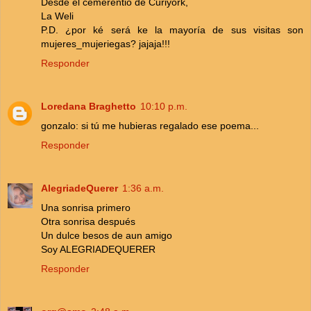
Desde el cemerentio de Curiyork,
La Weli
P.D. ¿por ké será ke la mayoría de sus visitas son
mujeres_mujeriegas? jajaja!!!
Responder
Loredana Braghetto
10:10 p.m.
gonzalo: si tú me hubieras regalado ese poema...
Responder
AlegriadeQuerer
1:36 a.m.
Una sonrisa primero
Otra sonrisa después
Un dulce besos de aun amigo
Soy ALEGRIADEQUERER
Responder