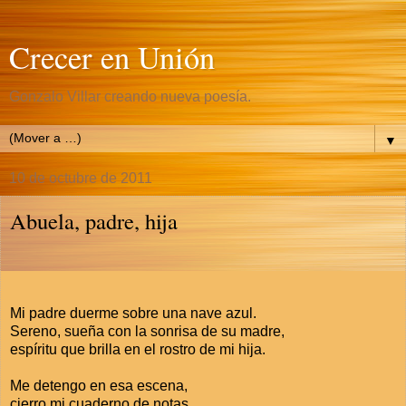
Crecer en Unión
Gonzalo Villar creando nueva poesía.
▼
10 de octubre de 2011
Abuela, padre, hija
Mi padre duerme sobre una nave azul.
Sereno, sueña con la sonrisa de su madre,
espíritu que brilla en el rostro de mi hija.
Me detengo en esa escena,
cierro mi cuaderno de notas,