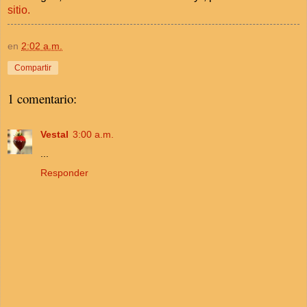
sitio.
en
2:02 a.m.
Compartir
1 comentario:
Vestal
3:00 a.m.
...
Responder