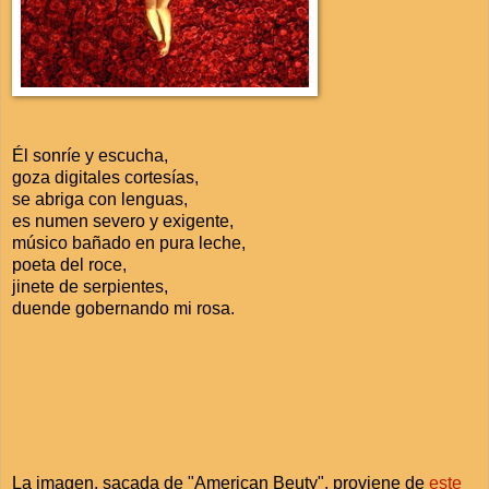
Él sonríe y escucha,
goza digitales cortesías,
se abriga con lenguas,
es numen severo y exigente,
músico bañado en pura leche,
poeta del roce,
jinete de serpientes,
duende gobernando mi rosa.
La imagen, sacada de "American Beuty", proviene de
este