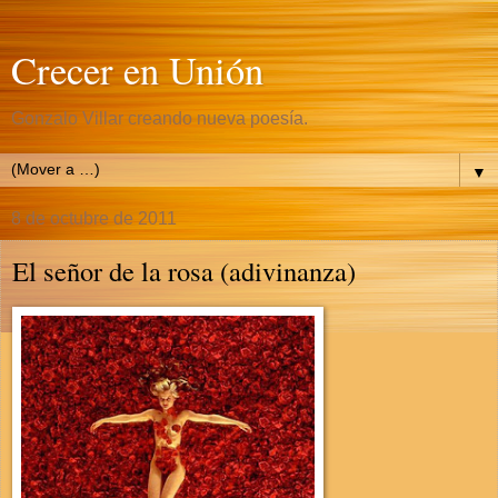
Crecer en Unión
Gonzalo Villar creando nueva poesía.
▼
8 de octubre de 2011
El señor de la rosa (adivinanza)