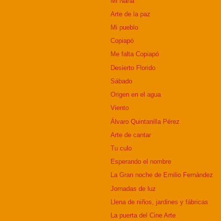
Mi Ñaña
Arte de la paz
Mi pueblo
Copiapó
Me falta Copiapó
Desierto Florido
Sábado
Origen en el agua
Viento
Álvaro Quintanilla Pérez
Arte de cantar
Tu culo
Esperando el nombre
La Gran noche de Emilio Fernández
Jornadas de luz
Llena de niños, jardines y fábricas
La puerta del Cine Arte