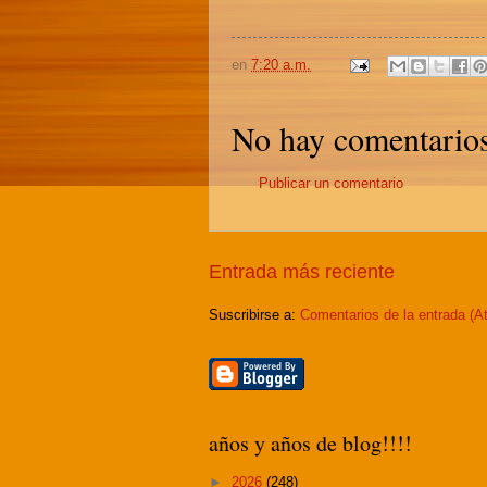
en
7:20 a.m.
No hay comentarios
Publicar un comentario
Entrada más reciente
Suscribirse a:
Comentarios de la entrada (A
años y años de blog!!!!
►
2026
(248)