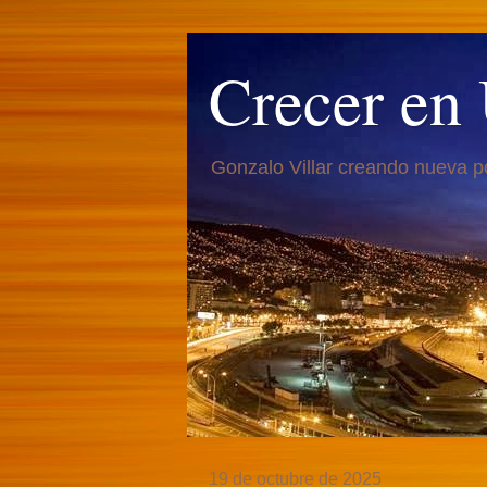
Crecer en
Gonzalo Villar creando nueva p
19 de octubre de 2025