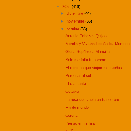
▼
2025
(416)
►
diciembre
(44)
►
noviembre
(36)
▼
octubre
(35)
Antonio Cabezas Quijada
Morelia y Viviana Fernández Montene
Gloria Sepúlveda Mancilla
Solo me falta tu nombre
El reino en que viajan tus sueños
Perdonar al sol
El día canta
Octubre
La rosa que vuela en tu nombre
Fin de mundo
Corona
Pienso en mi hija