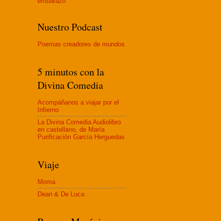
embaraz
o
Nuestro Podcast
Poemas creadores de mundos
5 minutos con la
Divina Comedia
Acompáñanos a viajar por el
Infierno
La Divina Comedia Audiolibro
en castellano, de María
Purificación García Herguedas
Viaje
Moma
Dean & De Luca