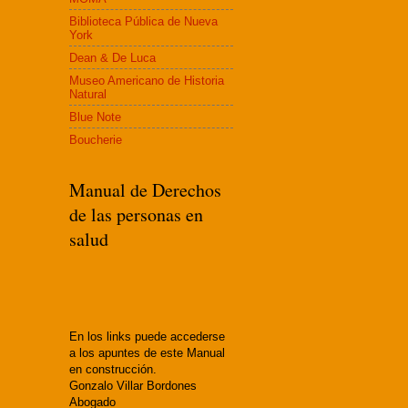
Biblioteca Pública de Nueva
York
Dean & De Luca
Museo Americano de Historia
Natural
Blue Note
Boucherie
Manual de Derechos
de las personas en
salud
En los links puede accederse
a los apuntes de este Manual
en construcción.
Gonzalo Villar Bordones
Abogado