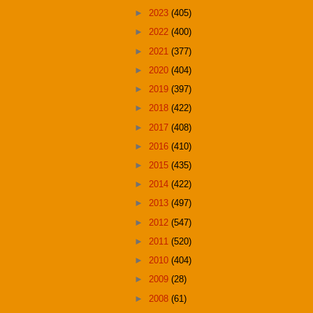
►
2023
(405)
►
2022
(400)
►
2021
(377)
►
2020
(404)
►
2019
(397)
►
2018
(422)
►
2017
(408)
►
2016
(410)
►
2015
(435)
►
2014
(422)
►
2013
(497)
►
2012
(547)
►
2011
(520)
►
2010
(404)
►
2009
(28)
►
2008
(61)