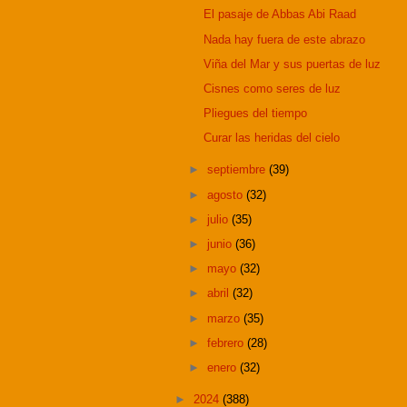
El pasaje de Abbas Abi Raad
Nada hay fuera de este abrazo
Viña del Mar y sus puertas de luz
Cisnes como seres de luz
Pliegues del tiempo
Curar las heridas del cielo
►
septiembre
(39)
►
agosto
(32)
►
julio
(35)
►
junio
(36)
►
mayo
(32)
►
abril
(32)
►
marzo
(35)
►
febrero
(28)
►
enero
(32)
►
2024
(388)