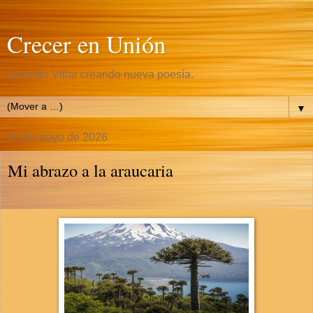
Crecer en Unión
Gonzalo Villar creando nueva poesía.
▼
11 de mayo de 2026
Mi abrazo a la araucaria